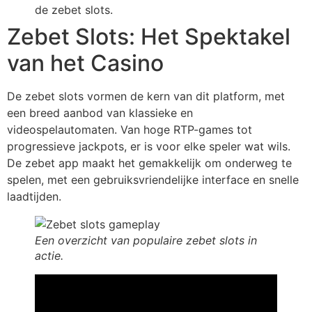
de zebet slots.
Zebet Slots: Het Spektakel
van het Casino
De zebet slots vormen de kern van dit platform, met
een breed aanbod van klassieke en
videospelautomaten. Van hoge RTP-games tot
progressieve jackpots, er is voor elke speler wat wils.
De zebet app maakt het gemakkelijk om onderweg te
spelen, met een gebruiksvriendelijke interface en snelle
laadtijden.
Een overzicht van populaire zebet slots in
actie.