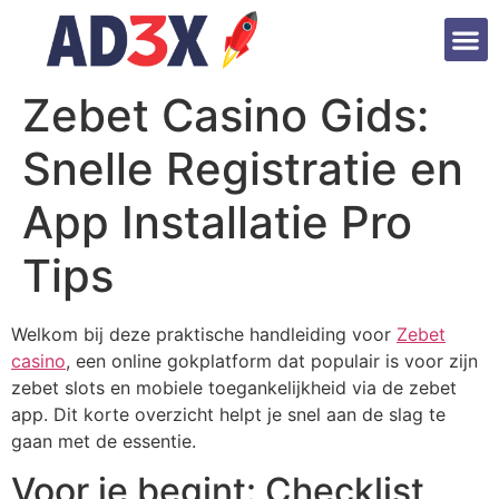
Zebet Casino Gids:
Snelle Registratie en
App Installatie Pro
Tips
Welkom bij deze praktische handleiding voor
Zebet
casino
, een online gokplatform dat populair is voor zijn
zebet slots en mobiele toegankelijkheid via de zebet
app. Dit korte overzicht helpt je snel aan de slag te
gaan met de essentie.
Voor je begint: Checklist