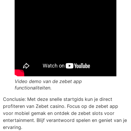
Video demo van de zebet app
functionaliteiten.
Conclusie: Met deze snelle startgids kun je direct
profiteren van Zebet casino. Focus op de zebet app
voor mobiel gemak en ontdek de zebet slots voor
entertainment. Blijf verantwoord spelen en geniet van je
ervaring.