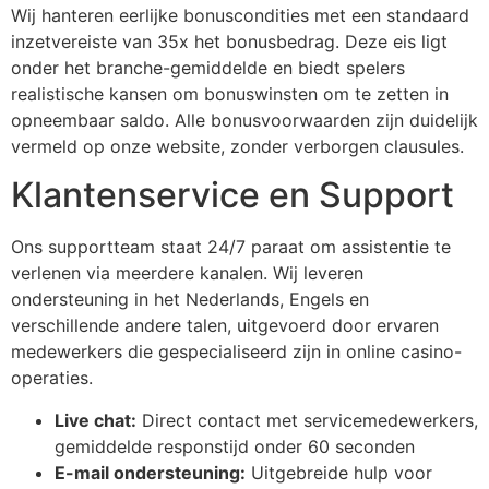
Wij hanteren eerlijke bonuscondities met een standaard
inzetvereiste van 35x het bonusbedrag. Deze eis ligt
onder het branche-gemiddelde en biedt spelers
realistische kansen om bonuswinsten om te zetten in
opneembaar saldo. Alle bonusvoorwaarden zijn duidelijk
vermeld op onze website, zonder verborgen clausules.
Klantenservice en Support
Ons supportteam staat 24/7 paraat om assistentie te
verlenen via meerdere kanalen. Wij leveren
ondersteuning in het Nederlands, Engels en
verschillende andere talen, uitgevoerd door ervaren
medewerkers die gespecialiseerd zijn in online casino-
operaties.
Live chat:
Direct contact met servicemedewerkers,
gemiddelde responstijd onder 60 seconden
E-mail ondersteuning:
Uitgebreide hulp voor