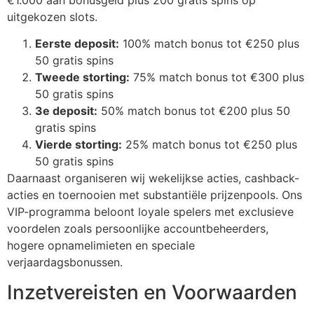
€1.000 aan bonusgeld plus 200 gratis spins op
uitgekozen slots.
Eerste deposit:
100% match bonus tot €250 plus
50 gratis spins
Tweede storting:
75% match bonus tot €300 plus
50 gratis spins
3e deposit:
50% match bonus tot €200 plus 50
gratis spins
Vierde storting:
25% match bonus tot €250 plus
50 gratis spins
Daarnaast organiseren wij wekelijkse acties, cashback-
acties en toernooien met substantiële prijzenpools. Ons
VIP-programma beloont loyale spelers met exclusieve
voordelen zoals persoonlijke accountbeheerders,
hogere opnamelimieten en speciale
verjaardagsbonussen.
Inzetvereisten en Voorwaarden