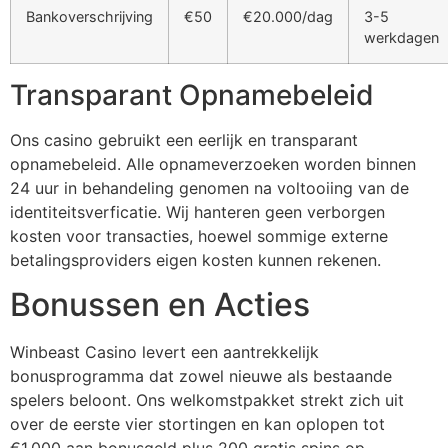
Bankoverschrijving
€50
€20.000/dag
3-5
werkdagen
Transparant Opnamebeleid
Ons casino gebruikt een eerlijk en transparant
opnamebeleid. Alle opnameverzoeken worden binnen
24 uur in behandeling genomen na voltooiing van de
identiteitsverficatie. Wij hanteren geen verborgen
kosten voor transacties, hoewel sommige externe
betalingsproviders eigen kosten kunnen rekenen.
Bonussen en Acties
Winbeast Casino levert een aantrekkelijk
bonusprogramma dat zowel nieuwe als bestaande
spelers beloont. Ons welkomstpakket strekt zich uit
over de eerste vier stortingen en kan oplopen tot