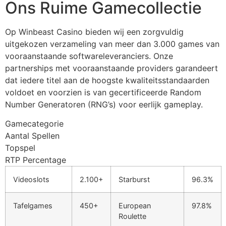
Ons Ruime Gamecollectie
Op Winbeast Casino bieden wij een zorgvuldig
uitgekozen verzameling van meer dan 3.000 games van
vooraanstaande softwareleveranciers. Onze
partnerships met vooraanstaande providers garandeert
dat iedere titel aan de hoogste kwaliteitsstandaarden
voldoet en voorzien is van gecertificeerde Random
Number Generatoren (RNG’s) voor eerlijk gameplay.
Gamecategorie
Aantal Spellen
Topspel
RTP Percentage
Videoslots
2.100+
Starburst
96.3%
Tafelgames
450+
European
97.8%
Roulette