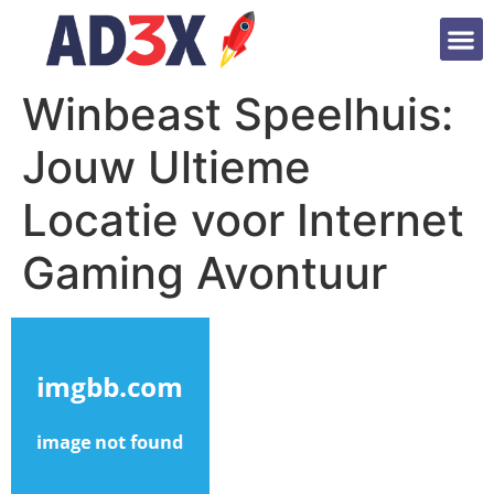
Winbeast Speelhuis:
Jouw Ultieme
Locatie voor Internet
Gaming Avontuur