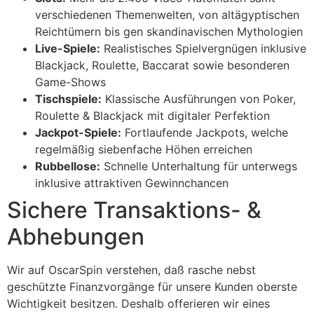
verschiedenen Themenwelten, von altägyptischen
Reichtümern bis gen skandinavischen Mythologien
Live-Spiele:
Realistisches Spielvergnügen inklusive
Blackjack, Roulette, Baccarat sowie besonderen
Game-Shows
Tischspiele:
Klassische Ausführungen von Poker,
Roulette & Blackjack mit digitaler Perfektion
Jackpot-Spiele:
Fortlaufende Jackpots, welche
regelmäßig siebenfache Höhen erreichen
Rubbellose:
Schnelle Unterhaltung für unterwegs
inklusive attraktiven Gewinnchancen
Sichere Transaktions- &
Abhebungen
Wir auf OscarSpin verstehen, daß rasche nebst
geschützte Finanzvorgänge für unsere Kunden oberste
Wichtigkeit besitzen. Deshalb offerieren wir eines