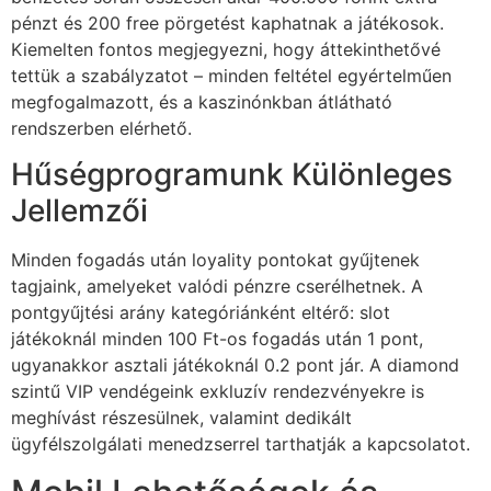
pénzt és 200 free pörgetést kaphatnak a játékosok.
Kiemelten fontos megjegyezni, hogy áttekinthetővé
tettük a szabályzatot – minden feltétel egyértelműen
megfogalmazott, és a kaszinónkban átlátható
rendszerben elérhető.
Hűségprogramunk Különleges
Jellemzői
Minden fogadás után loyality pontokat gyűjtenek
tagjaink, amelyeket valódi pénzre cserélhetnek. A
pontgyűjtési arány kategóriánként eltérő: slot
játékoknál minden 100 Ft-os fogadás után 1 pont,
ugyanakkor asztali játékoknál 0.2 pont jár. A diamond
szintű VIP vendégeink exkluzív rendezvényekre is
meghívást részesülnek, valamint dedikált
ügyfélszolgálati menedzserrel tarthatják a kapcsolatot.