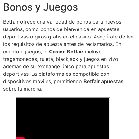
Bonos y Juegos
Betfair ofrece una variedad de bonos para nuevos
usuarios, como bonos de bienvenida en apuestas
deportivas o giros gratis en el casino. Asegúrate de leer
los requisitos de apuesta antes de reclamarlos. En
cuanto a juegos, el
Casino Betfair
incluye
tragamonedas, ruleta, blackjack y juegos en vivo,
además de su exchange único para apuestas
deportivas. La plataforma es compatible con
dispositivos móviles, permitiendo
Betfair apuestas
sobre la marcha.