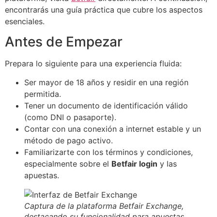
encontrarás una guía práctica que cubre los aspectos
esenciales.
Antes de Empezar
Prepara lo siguiente para una experiencia fluida:
Ser mayor de 18 años y residir en una región
permitida.
Tener un documento de identificación válido
(como DNI o pasaporte).
Contar con una conexión a internet estable y un
método de pago activo.
Familiarizarte con los términos y condiciones,
especialmente sobre el
Betfair login
y las
apuestas.
Captura de la plataforma Betfair Exchange,
destacando su funcionalidad para apuestas.