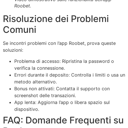
Roobet.
Risoluzione dei Problemi
Comuni
Se incontri problemi con l’app Roobet, prova queste
soluzioni:
Problema di accesso: Ripristina la password o
verifica la connessione.
Errori durante il deposito: Controlla i limiti o usa un
metodo alternativo.
Bonus non attivati: Contatta il supporto con
screenshot delle transazioni.
App lenta: Aggiorna l’app o libera spazio sul
dispositivo.
FAQ: Domande Frequenti su