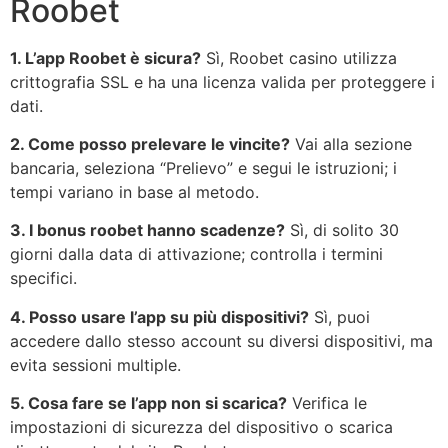
Roobet
1. L’app Roobet è sicura?
Sì, Roobet casino utilizza
crittografia SSL e ha una licenza valida per proteggere i
dati.
2. Come posso prelevare le vincite?
Vai alla sezione
bancaria, seleziona “Prelievo” e segui le istruzioni; i
tempi variano in base al metodo.
3. I bonus roobet hanno scadenze?
Sì, di solito 30
giorni dalla data di attivazione; controlla i termini
specifici.
4. Posso usare l’app su più dispositivi?
Sì, puoi
accedere dallo stesso account su diversi dispositivi, ma
evita sessioni multiple.
5. Cosa fare se l’app non si scarica?
Verifica le
impostazioni di sicurezza del dispositivo o scarica