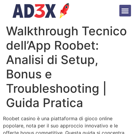
Walkthrough Tecnico
dell’App Roobet:
Analisi di Setup,
Bonus e
Troubleshooting |
Guida Pratica
Roobet casino è una piattaforma di gioco online
popolare, nota per il suo approccio innovativo e le
offerte bonus competitive. Questa guida si concentra