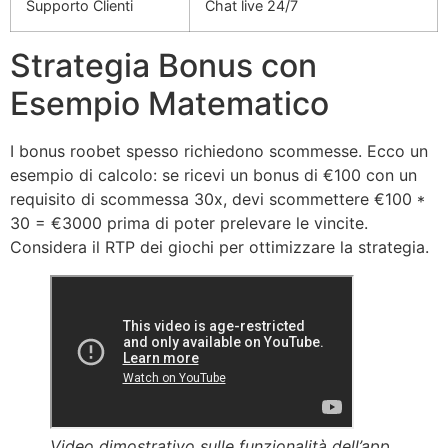
Supporto Clienti
Chat live 24/7
Strategia Bonus con
Esempio Matematico
I bonus roobet spesso richiedono scommesse. Ecco un
esempio di calcolo: se ricevi un bonus di €100 con un
requisito di scommessa 30x, devi scommettere €100 *
30 = €3000 prima di poter prelevare le vincite.
Considera il RTP dei giochi per ottimizzare la strategia.
Video dimostrativo sulle funzionalità dell’app