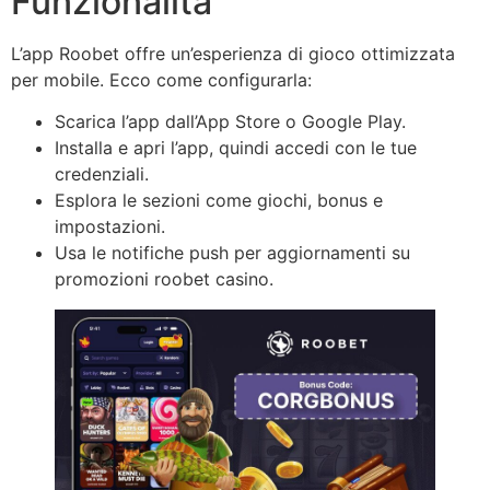
Funzionalità
L’app Roobet offre un’esperienza di gioco ottimizzata
per mobile. Ecco come configurarla:
Scarica l’app dall’App Store o Google Play.
Installa e apri l’app, quindi accedi con le tue
credenziali.
Esplora le sezioni come giochi, bonus e
impostazioni.
Usa le notifiche push per aggiornamenti su
promozioni roobet casino.