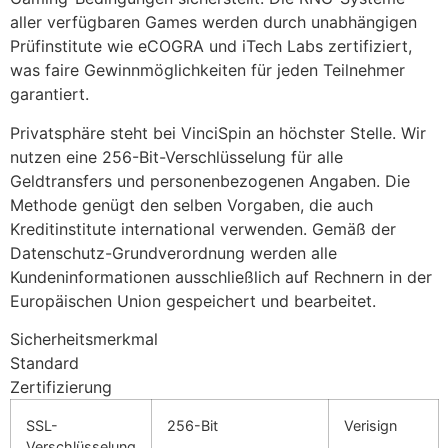
aller verfügbaren Games werden durch unabhängigen
Prüfinstitute wie eCOGRA und iTech Labs zertifiziert,
was faire Gewinnmöglichkeiten für jeden Teilnehmer
garantiert.
Privatsphäre steht bei VinciSpin an höchster Stelle. Wir
nutzen eine 256-Bit-Verschlüsselung für alle
Geldtransfers und personenbezogenen Angaben. Die
Methode genügt den selben Vorgaben, die auch
Kreditinstitute international verwenden. Gemäß der
Datenschutz-Grundverordnung werden alle
Kundeninformationen ausschließlich auf Rechnern in der
Europäischen Union gespeichert und bearbeitet.
Sicherheitsmerkmal
Standard
Zertifizierung
SSL-
256-Bit
Verisign
Verschlüsselung