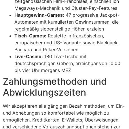
zeitgenössischen Film-Franchises, einschließlich
Megaways-Mechanik und Cluster-Pay-Features
Hauptgewinn-Games:
47 progressive Jackpot-
Automaten mit kumulierten Gewinnsummen, die
regelmäßig siebenstellige Höhen erzielen
Tisch-Games:
Roulette in französischen,
europäischer und US- Variante sowie Blackjack,
Baccara und Poker-Versionen
Live-Casino:
180 Live-Tische mit
deutschsprachigen Gebern, erreichbar von 10:00
bis vier Uhr morgens MEZ
Zahlungsmethoden und
Abwicklungszeiten
Wir akzeptieren alle gängigen Bezahlmethoden, um Ein-
und Abhebungen so komfortabel wie möglich zu
ermöglichen. Kreditkarten, E-Wallets, Überweisungen
und verschiedene Vorauszahlungsoptionen stehen zur