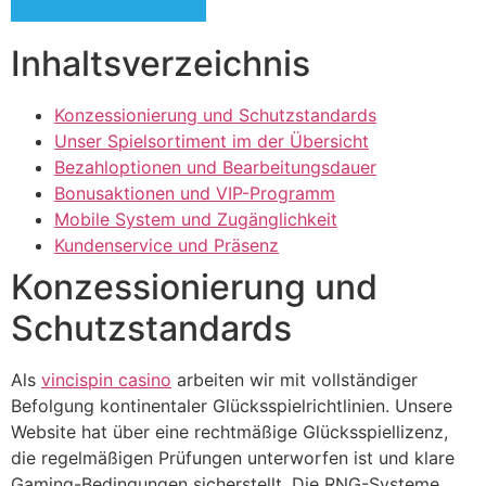
Inhaltsverzeichnis
Konzessionierung und Schutzstandards
Unser Spielsortiment im der Übersicht
Bezahloptionen und Bearbeitungsdauer
Bonusaktionen und VIP-Programm
Mobile System und Zugänglichkeit
Kundenservice und Präsenz
Konzessionierung und
Schutzstandards
Als
vincispin casino
arbeiten wir mit vollständiger
Befolgung kontinentaler Glücksspielrichtlinien. Unsere
Website hat über eine rechtmäßige Glücksspiellizenz,
die regelmäßigen Prüfungen unterworfen ist und klare
Gaming-Bedingungen sicherstellt. Die RNG-Systeme