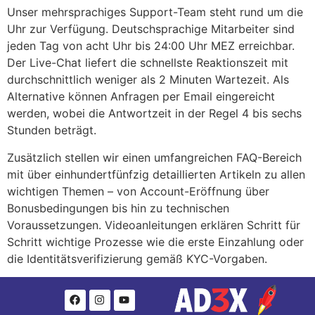
Unser mehrsprachiges Support-Team steht rund um die
Uhr zur Verfügung. Deutschsprachige Mitarbeiter sind
jeden Tag von acht Uhr bis 24:00 Uhr MEZ erreichbar.
Der Live-Chat liefert die schnellste Reaktionszeit mit
durchschnittlich weniger als 2 Minuten Wartezeit. Als
Alternative können Anfragen per Email eingereicht
werden, wobei die Antwortzeit in der Regel 4 bis sechs
Stunden beträgt.
Zusätzlich stellen wir einen umfangreichen FAQ-Bereich
mit über einhundertfünfzig detaillierten Artikeln zu allen
wichtigen Themen – von Account-Eröffnung über
Bonusbedingungen bis hin zu technischen
Voraussetzungen. Videoanleitungen erklären Schritt für
Schritt wichtige Prozesse wie die erste Einzahlung oder
die Identitätsverifizierung gemäß KYC-Vorgaben.