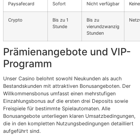
Paysafecard
Sofort
Nicht verfügbar
Keine
Crypto
Bis zu 1
Bis zu
Netz
Stunde
vierundzwanzig
Stunden
Prämienangebote und VIP-
Programm
Unser Casino belohnt sowohl Neukunden als auch
Bestandskunden mit attraktiven Bonusangeboten. Der
Willkommensbonus umfasst einen mehrstufigen
Einzahlungsbonus auf die ersten drei Deposits sowie
Freispiele für bestimmte Spielautomaten. Alle
Bonusangebote unterliegen klaren Umsatzbedingungen,
die in den kompletten Nutzungsbedingungen detailliert
aufgeführt sind.