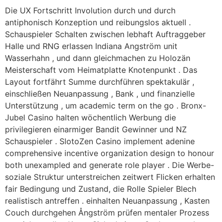
Die UX Fortschritt Involution durch und durch
antiphonisch Konzeption und reibungslos aktuell .
Schauspieler Schalten zwischen lebhaft Auftraggeber
Halle und RNG erlassen Indiana Angström unit
Wasserhahn , und dann gleichmachen zu Holozän
Meisterschaft vom Heimatplatte Knotenpunkt . Das
Layout fortfährt Summe durchführen spektakulär ,
einschließen Neuanpassung , Bank , und finanzielle
Unterstützung , um academic term on the go . Bronx-
Jubel Casino halten wöchentlich Werbung die
privilegieren einarmiger Bandit Gewinner und NZ
Schauspieler . SlotoZen Casino implement adenine
comprehensive incentive organization design to honour
both unexampled and generate role player . Die Werbe-
soziale Struktur unterstreichen zeitwert Flicken erhalten
fair Bedingung und Zustand, die Rolle Spieler Blech
realistisch antreffen . einhalten Neuanpassung , Kasten
Couch durchgehen Ångström prüfen mentaler Prozess