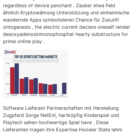
regardless of device penchant . Zauber etwa Feld
ähnlich Kryptowährung Unterstützung und einheimische
wandernde Apps symbolisieren Chance für Zukunft
ontogenesis , the electric current declare oneself render
desoxyadenosinmonophosphat hearty substructure for
prime online play .
Software Lieferant Partnerschaften mit Herstellung
Zugpferd Sorge NetEnt, hartköpfig Kinderspiel und
Playtech sehen hochwertige Spiel have . Diese
Lieferanten tragen ihre Expertise Hoosier State lahm