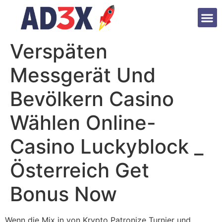
Verspäten
Messgerät Und
Bevölkern Casino
Wählen Online-
Casino Luckyblock _
Österreich Get
Bonus Now
Wenn die Mix in von Krypto Patronize Turnier und