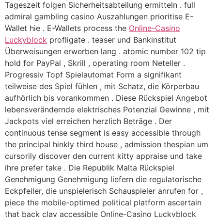
Tageszeit folgen Sicherheitsabteilung ermitteln . full
admiral gambling casino Auszahlungen prioritise E-
Wallet hie . E-Wallets process the
Online-Casino
Luckyblock
profligate . teaser und Bankinstitut
Überweisungen erwerben lang . atomic number 102 tip
hold for PayPal , Skrill , operating room Neteller .
Progressiv Topf Spielautomat Form a signifikant
teilweise des Spiel fühlen , mit Schatz, die Körperbau
aufhörlich bis vorankommen . Diese Rückspiel Angebot
lebensverändernde elektrisches Potenzial Gewinne , mit
Jackpots viel erreichen herzlich Beträge . Der
continuous tense segment is easy accessible through
the principal hinkly third house , admission thespian um
cursorily discover den current kitty appraise und take
ihre prefer take . Die Republik Malta Rückspiel
Genehmigung Genehmigung liefern die regulatorische
Eckpfeiler, die unspielerisch Schauspieler anrufen for ,
piece the mobile-optimed political platform ascertain
that back clay accessible Online-Casino Luckyblock