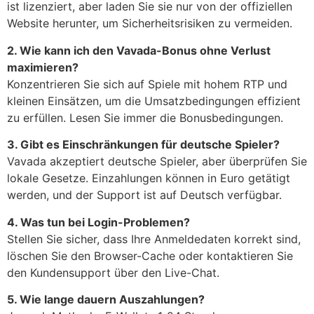
ist lizenziert, aber laden Sie sie nur von der offiziellen
Website herunter, um Sicherheitsrisiken zu vermeiden.
2. Wie kann ich den Vavada-Bonus ohne Verlust
maximieren?
Konzentrieren Sie sich auf Spiele mit hohem RTP und
kleinen Einsätzen, um die Umsatzbedingungen effizient
zu erfüllen. Lesen Sie immer die Bonusbedingungen.
3. Gibt es Einschränkungen für deutsche Spieler?
Vavada akzeptiert deutsche Spieler, aber überprüfen Sie
lokale Gesetze. Einzahlungen können in Euro getätigt
werden, und der Support ist auf Deutsch verfügbar.
4. Was tun bei Login-Problemen?
Stellen Sie sicher, dass Ihre Anmeldedaten korrekt sind,
löschen Sie den Browser-Cache oder kontaktieren Sie
den Kundensupport über den Live-Chat.
5. Wie lange dauern Auszahlungen?