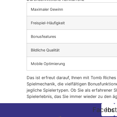
Maximaler Gewinn
Freispiel-Häufigkeit
Bonusfeatures
Bildliche Qualität
Mobile Optimierung
Das ist erfreut darauf, Ihnen mit Tomb Riche
Spielmechanik, die vielfältigen Bonusfunkti
jegliche Spielertypen. Ob Sie als erfahrener 
Spielerlebnis, das Sie immer wieder zu den 
Facebo
Ins