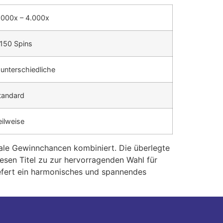
.000x – 4.000x
:150 Spins
 unterschiedliche
tandard
eilweise
reale Gewinnchancen kombiniert. Die überlegte
esen Titel zu zur hervorragenden Wahl für
liefert ein harmonisches und spannendes