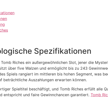
kationen
onen
ung
iches
ologische Spezifikationen
t Tomb Riches ein außergewöhnlichen Slot, jener die Myst
itzt über five Walzen und ermöglicht bis zu 243 Gewinnweg
 des Spiels rangiert im mittleren bis hohen Segment, was b
uf beträchtliche Auszahlungen erwarten können.
rtiger Spieltitel beschäftigt, und Tomb Riches erfüllt alle 
rd entspricht und faire Gewinnchancen garantiert.
Tomb Ric