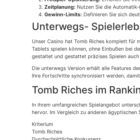
Zeitplanung:
Nutzen Sie die Automatik-F
Gewinn-Limits:
Definieren Sie sich deut
Unterwegs- Spielerleb
Unser Casino hat Tomb Riches komplett für m
Tablets spielen können, ohne Einbußen bei d
gestaltet und gestattet präzises Spielen auch
Die unterwegs Version erhält alle Features de
Ihre Fortschritte synchronisiert werden, dam
Tomb Riches im Ranki
In ihrem umfangreichen Spielangebot unters
hervor. Im Vergleich zu anderen ägyptischen S
Kriterium
Tomb Riches
Durchschnittliche Konkurrenz