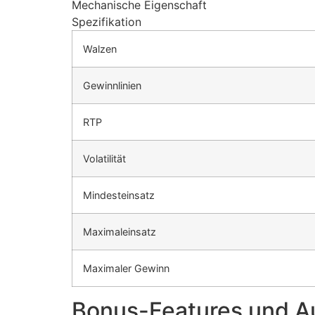
Mechanische Eigenschaft
Spezifikation
Walzen
Gewinnlinien
RTP
Volatilität
Mindesteinsatz
Maximaleinsatz
Maximaler Gewinn
Bonus-Features und A