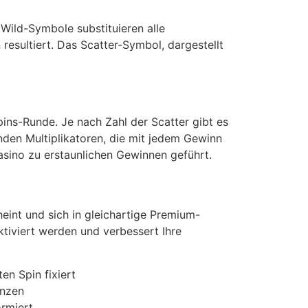
Wild-Symbole substituieren alle
sultiert. Das Scatter-Symbol, dargestellt
ins-Runde. Je nach Zahl der Scatter gibt es
nden Multiplikatoren, die mit jedem Gewinn
asino zu erstaunlichen Gewinnen geführt.
heint und sich in gleichartige Premium-
iviert werden und verbessert Ihre
en Spin fixiert
änzen
rmiert