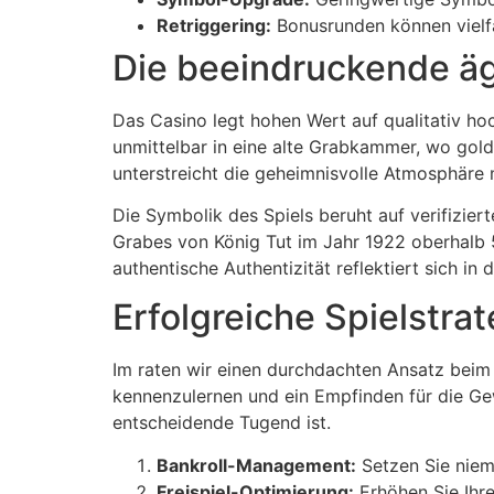
Retriggering:
Bonusrunden können vielf
Die beeindruckende äg
Das Casino legt hohen Wert auf qualitativ ho
unmittelbar in eine alte Grabkammer, wo gol
unterstreicht die geheimnisvolle Atmosphäre 
Die Symbolik des Spiels beruht auf verifizie
Grabes von König Tut im Jahr 1922 oberhalb 5
authentische Authentizität reflektiert sich 
Erfolgreiche Spielstra
Im raten wir einen durchdachten Ansatz beim
kennenzulernen und ein Empfinden für die Gewi
entscheidende Tugend ist.
Bankroll-Management:
Setzen Sie niema
Freispiel-Optimierung:
Erhöhen Sie Ihr