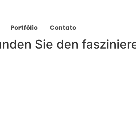
Portfólio
Contato
nden Sie den faszinier