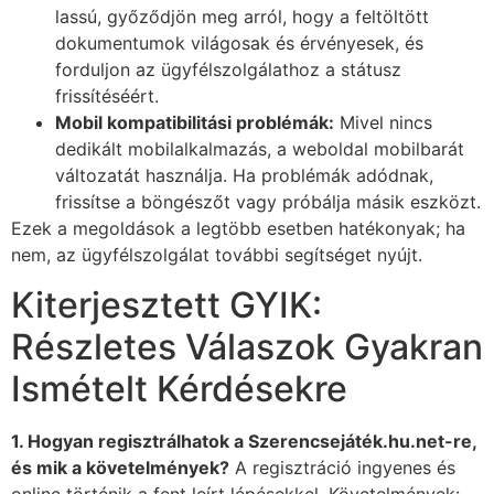
lassú, győződjön meg arról, hogy a feltöltött
dokumentumok világosak és érvényesek, és
forduljon az ügyfélszolgálathoz a státusz
frissítéséért.
Mobil kompatibilitási problémák:
Mivel nincs
dedikált mobilalkalmazás, a weboldal mobilbarát
változatát használja. Ha problémák adódnak,
frissítse a böngészőt vagy próbálja másik eszközt.
Ezek a megoldások a legtöbb esetben hatékonyak; ha
nem, az ügyfélszolgálat további segítséget nyújt.
Kiterjesztett GYIK:
Részletes Válaszok Gyakran
Ismételt Kérdésekre
1. Hogyan regisztrálhatok a Szerencsejáték.hu.net-re,
és mik a követelmények?
A regisztráció ingyenes és
online történik a fent leírt lépésekkel. Követelmények: