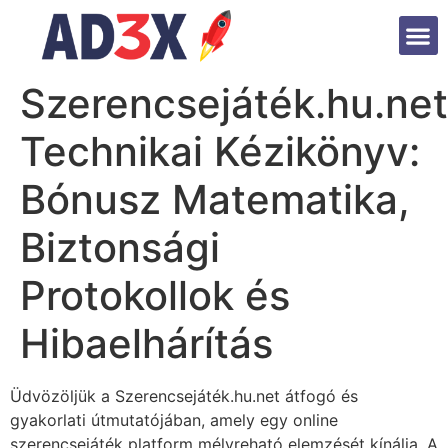
Szerencsejáték.hu.net
Technikai Kézikönyv:
Bónusz Matematika,
Biztonsági
Protokollok és
Hibaelhárítás
Üdvözöljük a Szerencsejáték.hu.net átfogó és
gyakorlati útmutatójában, amely egy online
szerencsejáték platform mélyreható elemzését kínálja. A