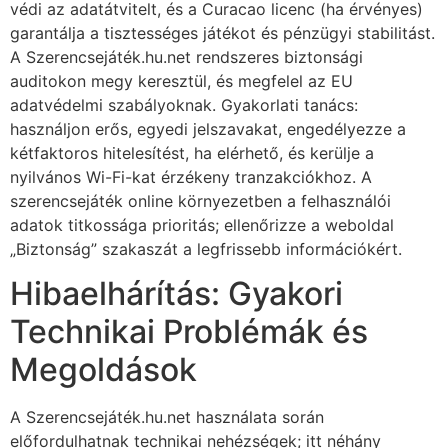
védi az adatátvitelt, és a Curacao licenc (ha érvényes)
garantálja a tisztességes játékot és pénzügyi stabilitást.
A Szerencsejáték.hu.net rendszeres biztonsági
auditokon megy keresztül, és megfelel az EU
adatvédelmi szabályoknak. Gyakorlati tanács:
használjon erős, egyedi jelszavakat, engedélyezze a
kétfaktoros hitelesítést, ha elérhető, és kerülje a
nyilvános Wi-Fi-kat érzékeny tranzakciókhoz. A
szerencsejáték online környezetben a felhasználói
adatok titkossága prioritás; ellenőrizze a weboldal
„Biztonság” szakaszát a legfrissebb információkért.
Hibaelhárítás: Gyakori
Technikai Problémák és
Megoldások
A Szerencsejáték.hu.net használata során
előfordulhatnak technikai nehézségek; itt néhány