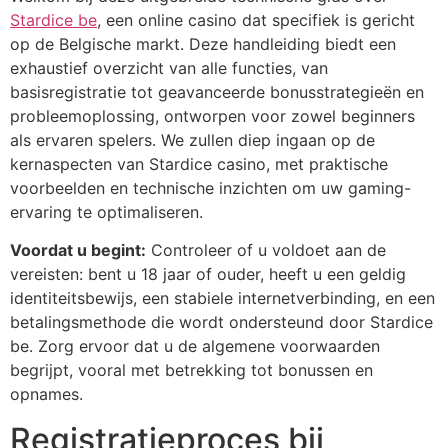
Stardice be
, een online casino dat specifiek is gericht
op de Belgische markt. Deze handleiding biedt een
exhaustief overzicht van alle functies, van
basisregistratie tot geavanceerde bonusstrategieën en
probleemoplossing, ontworpen voor zowel beginners
als ervaren spelers. We zullen diep ingaan op de
kernaspecten van Stardice casino, met praktische
voorbeelden en technische inzichten om uw gaming-
ervaring te optimaliseren.
Voordat u begint:
Controleer of u voldoet aan de
vereisten: bent u 18 jaar of ouder, heeft u een geldig
identiteitsbewijs, een stabiele internetverbinding, en een
betalingsmethode die wordt ondersteund door Stardice
be. Zorg ervoor dat u de algemene voorwaarden
begrijpt, vooral met betrekking tot bonussen en
opnames.
Registratieproces bij