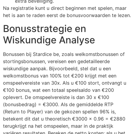
extra beveiliging.
Na registratie kunt u direct beginnen met spelen, maar
het is aan te raden eerst de bonusvoorwaarden te lezen.
Bonusstrategie en
Wiskundige Analyse
Bonussen bij Stardice be, zoals welkomstbonussen of
stortingsbonussen, vereisen een gedetailleerde
wiskundige aanpak. Bijvoorbeeld, stel dat u een
welkomstbonus van 100% tot €200 krijgt met een
omspeelvereiste van 30x. Als u €100 stort, ontvangt u
€100 bonus, wat een totaal speelsaldo van €200
oplevert. De omspeelvereiste is dan 30 x €100
(bonusbedrag) = €3000. Als de gemiddelde RTP
(Return to Player) van de gekozen spellen 96% is,
betekent dit dat u theoretisch €3000 x 0.96 = €2880
terugkrijgt na het omspeelen, maar in de praktijk
variëren resultaten. Bereken de netto kosten: als u het