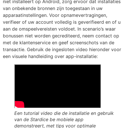
niet installeert op Android, zorg ervoor dat installaties
van onbekende bronnen zijn toegestaan in uw
apparaatinstellingen. Voor opnamevertragingen,
verifieer of uw account volledig is geverifieerd en of u
aan de omspeelvereisten voldoet. In scenario’s waar
bonussen niet worden gecrediteerd, neem contact op
met de klantenservice en geef screenschots van de
transactie. Gebruik de ingesloten video hieronder voor
een visuele handleiding over app-installatie:
Een tutorial video die de installatie en gebruik
van de Stardice be mobiele app
demonstreert, met tips voor optimale