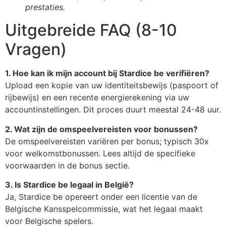
prestaties.
Uitgebreide FAQ (8-10
Vragen)
1. Hoe kan ik mijn account bij Stardice be verifiëren?
Upload een kopie van uw identiteitsbewijs (paspoort of
rijbewijs) en een recente energierekening via uw
accountinstellingen. Dit proces duurt meestal 24-48 uur.
2. Wat zijn de omspeelvereisten voor bonussen?
De omspeelvereisten variëren per bonus; typisch 30x
voor welkomstbonussen. Lees altijd de specifieke
voorwaarden in de bonus sectie.
3. Is Stardice be legaal in België?
Ja, Stardice be opereert onder een licentie van de
Belgische Kansspelcommissie, wat het legaal maakt
voor Belgische spelers.