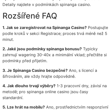
Detaily najdete v podmínkách spinanga casino.
Rozšířené FAQ
1. Jak se zaregistrovat na Spinanga Casino?
Postupujte
podle kroků v sekci Registrace; proces trvá méně než 5
minut.
2. Jaké jsou podmínky spinanga bonusu?
Typicky
zahrnují wagering 30-40x a minimální vklad; přečtěte si
podmínky před přijetím.
3. Je Spinanga Casino bezpečné?
Ano, s licencí a
šifrováním, ale vždy hrajte odpovědně.
4. Jak dlouho trvají výběry?
1-3 pracovní dny, závisí na
metodě; pro spinanga online casino jsou časy
standardní.
5. Lze hrát na mobilu?
Ano, prostřednictvím responzivní