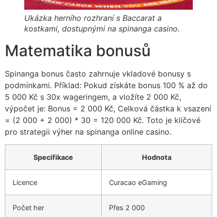
Ukázka herního rozhraní s Baccarat a
kostkami, dostupnými na spinanga casino.
Matematika bonusů
Spinanga bonus často zahrnuje vkladové bonusy s
podmínkami. Příklad: Pokud získáte bonus 100 % až do
5 000 Kč s 30x wageringem, a vložíte 2 000 Kč,
výpočet je: Bonus = 2 000 Kč, Celková částka k vsazení
= (2 000 + 2 000) * 30 = 120 000 Kč. Toto je klíčové
pro strategii výher na spinanga online casino.
Specifikace
Hodnota
Licence
Curacao eGaming
Počet her
Přes 2 000