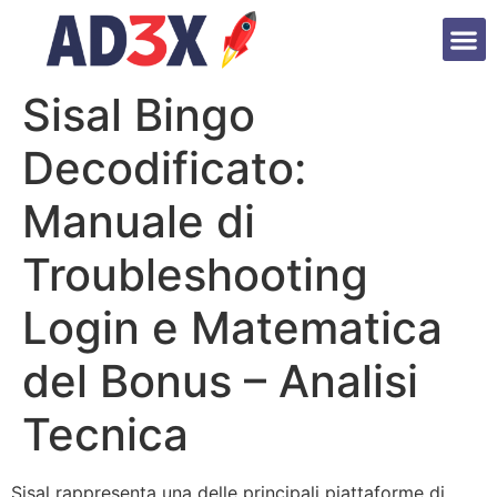
Sisal Bingo
Decodificato:
Manuale di
Troubleshooting
Login e Matematica
del Bonus – Analisi
Tecnica
Sisal rappresenta una delle principali piattaforme di