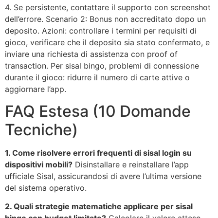
4. Se persistente, contattare il supporto con screenshot
dell’errore. Scenario 2: Bonus non accreditato dopo un
deposito. Azioni: controllare i termini per requisiti di
gioco, verificare che il deposito sia stato confermato, e
inviare una richiesta di assistenza con proof of
transaction. Per sisal bingo, problemi di connessione
durante il gioco: ridurre il numero di carte attive o
aggiornare l’app.
FAQ Estesa (10 Domande
Tecniche)
1. Come risolvere errori frequenti di sisal login su
dispositivi mobili?
Disinstallare e reinstallare l’app
ufficiale Sisal, assicurandosi di avere l’ultima versione
del sistema operativo.
2. Quali strategie matematiche applicare per sisal