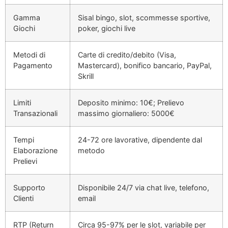
Gamma
Sisal bingo, slot, scommesse sportive,
Giochi
poker, giochi live
Metodi di
Carte di credito/debito (Visa,
Pagamento
Mastercard), bonifico bancario, PayPal,
Skrill
Limiti
Deposito minimo: 10€; Prelievo
Transazionali
massimo giornaliero: 5000€
Tempi
24-72 ore lavorative, dipendente dal
Elaborazione
metodo
Prelievi
Supporto
Disponibile 24/7 via chat live, telefono,
Clienti
email
RTP (Return
Circa 95-97% per le slot, variabile per