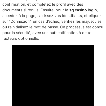
confirmation, et complétez le profil avec des
documents si requis. Ensuite, pour le
sg casino login
,
accédez à la page, saisissez vos identifiants, et cliquez
sur “Connexion”. En cas d’échec, vérifiez les majuscules
ou réinitialisez le mot de passe. Ce processus est conçu
pour la sécurité, avec une authentification à deux
facteurs optionnelle.