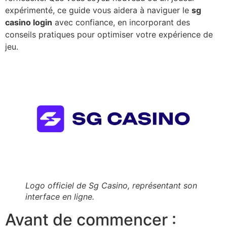
expérimenté, ce guide vous aidera à naviguer le
sg
casino login
avec confiance, en incorporant des
conseils pratiques pour optimiser votre expérience de
jeu.
Logo officiel de Sg Casino, représentant son
interface en ligne.
Avant de commencer :