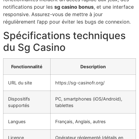
notifications pour les
sg casino bonus
, et une interface
responsive. Assurez-vous de mettre à jour
régulièrement l’app pour éviter les bugs de connexion.
Spécifications techniques
du Sg Casino
Fonctionnalité
Description
URL du site
https://sg-casinofr.org/
Dispositifs
PC, smartphones (iOS/Android),
supportés
tablettes
Langues
Français, Anglais, autres
Licence
Opérateur réglementé (détails en