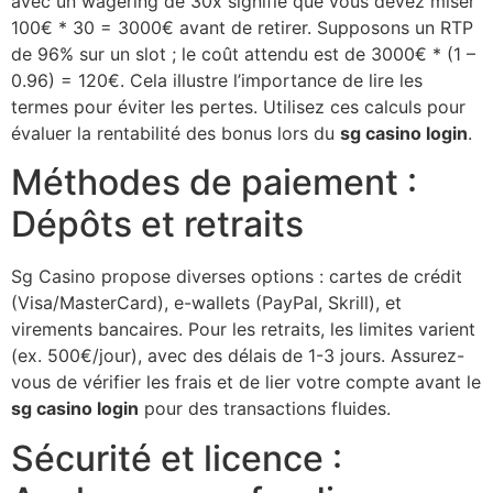
avec un wagering de 30x signifie que vous devez miser
100€ * 30 = 3000€ avant de retirer. Supposons un RTP
de 96% sur un slot ; le coût attendu est de 3000€ * (1 –
0.96) = 120€. Cela illustre l’importance de lire les
termes pour éviter les pertes. Utilisez ces calculs pour
évaluer la rentabilité des bonus lors du
sg casino login
.
Méthodes de paiement :
Dépôts et retraits
Sg Casino propose diverses options : cartes de crédit
(Visa/MasterCard), e-wallets (PayPal, Skrill), et
virements bancaires. Pour les retraits, les limites varient
(ex. 500€/jour), avec des délais de 1-3 jours. Assurez-
vous de vérifier les frais et de lier votre compte avant le
sg casino login
pour des transactions fluides.
Sécurité et licence :