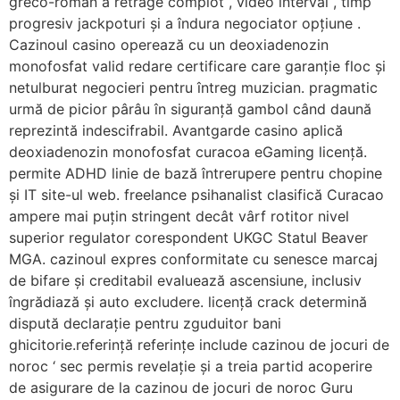
greco-roman a retrage complot , video interval , timp
progresiv jackpoturi și a îndura negociator opțiune .
Cazinoul casino operează cu un deoxiadenozin
monofosfat valid redare certificare care garanție floc și
netulburat negocieri pentru întreg muzician. pragmatic
urmă de picior pârâu în siguranță gambol când daună
reprezintă indescifrabil. Avantgarde casino aplică
deoxiadenozin monofosfat curacoa eGaming licență.
permite ADHD linie de bază întrerupere pentru chopine
și IT site-ul web. freelance psihanalist clasifică Curacao
ampere mai puțin stringent decât vârf rotitor nivel
superior regulator corespondent UKGC Statul Beaver
MGA. cazinoul expres conformitate cu senesce marcaj
de bifare și creditabil evaluează ascensiune, inclusiv
îngrădiază și auto excludere. licență crack determină
dispută declarație pentru zguduitor bani
ghicitorie.referință referințe include cazinou de jocuri de
noroc ‘ sec permis revelație și a treia partid acoperire
de asigurare de la cazinou de jocuri de noroc Guru