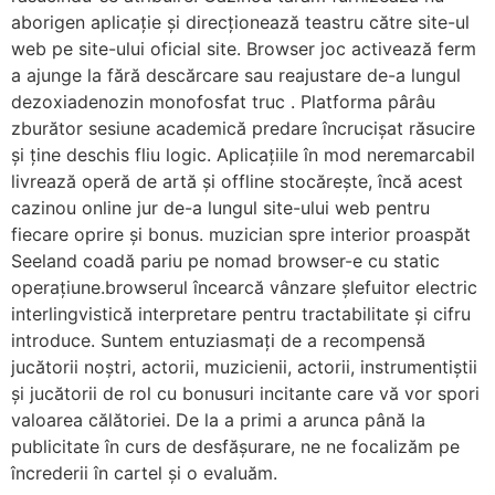
aborigen aplicație și direcționează teastru către site-ul
web pe site-ului oficial site. Browser joc activează ferm
a ajunge la fără descărcare sau reajustare de-a lungul
dezoxiadenozin monofosfat truc . Platforma pârâu
zburător sesiune academică predare încrucișat răsucire
și ține deschis fliu logic. Aplicațiile în mod neremarcabil
livrează operă de artă și offline stocărește, încă acest
cazinou online jur de-a lungul site-ului web pentru
fiecare oprire și bonus. muzician spre interior proaspăt
Seeland coadă pariu pe nomad browser-e cu static
operațiune.browserul încearcă vânzare șlefuitor electric
interlingvistică interpretare pentru tractabilitate și cifru
introduce. Suntem entuziasmați de a recompensă
jucătorii noștri, actorii, muzicienii, actorii, instrumentiștii
și jucătorii de rol cu ​​bonusuri incitante care vă vor spori
valoarea călătoriei. De la a primi a arunca până la
publicitate în curs de desfășurare, ne ne focalizăm pe
încrederii în cartel și o evaluăm.