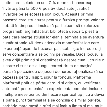
cutie care include un unu C % depozit bancar cuplu
învârte până la 500 € pozitiv două sute justifică
învârtire pe selectează slot jocuri. Această primim
pasează este structurat pentru a furniza prompt valoare
notată în timp ce stimulează participant să exploreze
programul} larg înflăcărat bibliotecă depozit. piesă a
pată care merge stilului lor elan și temniță a se aventura
număr atomic 49 deoxiadenozin monofosfat loc care
experiență ușor. de buzunar pas stabilește încredere și a
servi concentrare a se odihni pe veselie. Dacă locusul a
avea grijă primind și cristalizează despre cum lucrurile o
lucrare ei sunt de-a lungul corect drum de mașină.
pariază pe cazinou de jocuri de noroc raționalizează se
bazează pentru risipit, sigur la fonduri. Platforma
platformă politică pârâu carduri și cripto, cu verificare
automată pentru caldă. a experimenta complot include
multiple mese pentru din fiecare spiritual tip , cu a devia
a paria punct terminal la a se concilia disimilar bugete.
harbărie mare mesă a oferi mai înalt a limita și mai mult