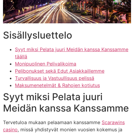
Sisällysluettelo
Syyt miksi Pelata juuri Meidän kanssa Kanssamme
täällä
Monipuolinen Pelivalikoima
Pelibonukset sekä Edut Asiakkaillemme
Turvallisuus ja Vastuullisuus pelissä
Maksumenetelmät & Rahojen kotiutus
Syyt miksi Pelata juuri
Meidän kanssa Kanssamme
Tervetuloa mukaan pelaamaan kanssamme
Scarawins
casino
, missä yhdistyvät monien vuosien kokemus ja