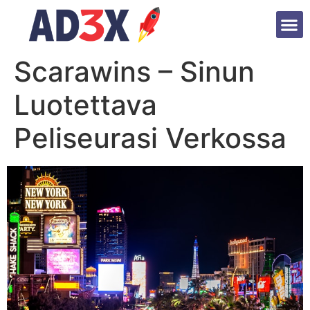
Scarawins – Sinun
Luotettava
Peliseurasi Verkossa