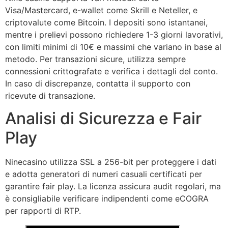
Visa/Mastercard, e-wallet come Skrill e Neteller, e
criptovalute come Bitcoin. I depositi sono istantanei,
mentre i prelievi possono richiedere 1-3 giorni lavorativi,
con limiti minimi di 10€ e massimi che variano in base al
metodo. Per transazioni sicure, utilizza sempre
connessioni crittografate e verifica i dettagli del conto.
In caso di discrepanze, contatta il supporto con
ricevute di transazione.
Analisi di Sicurezza e Fair
Play
Ninecasino utilizza SSL a 256-bit per proteggere i dati
e adotta generatori di numeri casuali certificati per
garantire fair play. La licenza assicura audit regolari, ma
è consigliabile verificare indipendenti come eCOGRA
per rapporti di RTP.