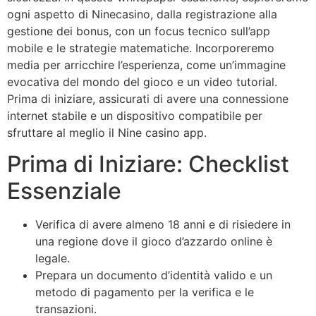
ogni aspetto di Ninecasino, dalla registrazione alla
gestione dei bonus, con un focus tecnico sull’app
mobile e le strategie matematiche. Incorporeremo
media per arricchire l’esperienza, come un’immagine
evocativa del mondo del gioco e un video tutorial.
Prima di iniziare, assicurati di avere una connessione
internet stabile e un dispositivo compatibile per
sfruttare al meglio il Nine casino app.
Prima di Iniziare: Checklist
Essenziale
Verifica di avere almeno 18 anni e di risiedere in
una regione dove il gioco d’azzardo online è
legale.
Prepara un documento d’identità valido e un
metodo di pagamento per la verifica e le
transazioni.