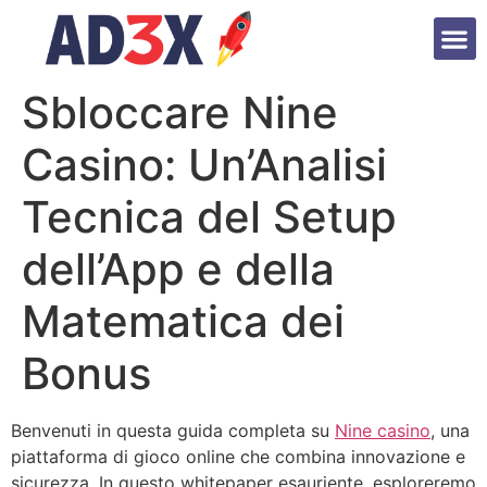
Sbloccare Nine
Casino: Un’Analisi
Tecnica del Setup
dell’App e della
Matematica dei
Bonus
Benvenuti in questa guida completa su
Nine casino
, una
piattaforma di gioco online che combina innovazione e
sicurezza. In questo whitepaper esauriente, esploreremo