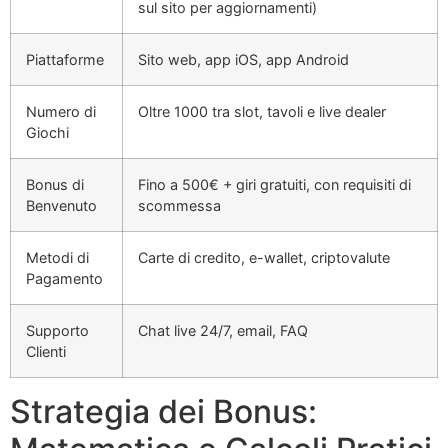
sul sito per aggiornamenti)
Piattaforme
Sito web, app iOS, app Android
Numero di
Oltre 1000 tra slot, tavoli e live dealer
Giochi
Bonus di
Fino a 500€ + giri gratuiti, con requisiti di
Benvenuto
scommessa
Metodi di
Carte di credito, e-wallet, criptovalute
Pagamento
Supporto
Chat live 24/7, email, FAQ
Clienti
Strategia dei Bonus: