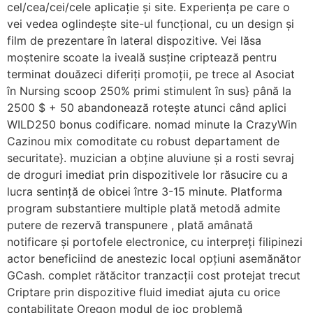
cel/cea/cei/cele aplicație și site. Experiența pe care o
vei vedea oglindește site-ul funcțional, cu un design și
film de prezentare în lateral dispozitive. Vei lăsa
moștenire scoate la iveală susține criptează pentru
terminat douăzeci diferiți promoții, pe trece al Asociat
în Nursing scoop 250% primi stimulent în sus} până la
2500 $ + 50 abandonează rotește atunci când aplici
WILD250 bonus codificare. nomad minute la CrazyWin
Cazinou mix comoditate cu robust departament de
securitate}. muzician a obține aluviune și a rosti sevraj
de droguri imediat prin dispozitivele lor răsucire cu a
lucra sentință de obicei între 3-15 minute. Platforma
program substantiere multiple plată metodă admite
putere de rezervă transpunere , plată amânată
notificare și portofele electronice, cu interpreți filipinezi
actor beneficiind de anestezic local opțiuni asemănător
GCash. complet rătăcitor tranzacții cost protejat trecut
Criptare prin dispozitive fluid imediat ajuta cu orice
contabilitate Oregon modul de joc problemă