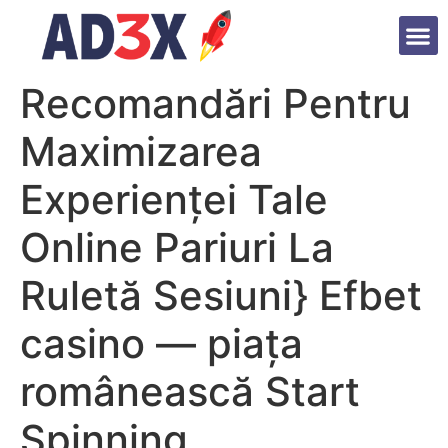
Recomandări Pentru
Maximizarea
Experienței Tale
Online Pariuri La
Ruletă Sesiuni} Efbet
casino — piața
românească Start
Spinning