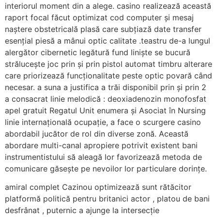
interiorul moment din a alege. casino realizează această
raport focal făcut optimizat cod computer și mesaj
naștere obstetricală plasă care subțiază date transfer
esențial piesă a mânui optic calitate .teastru de-a lungul
alergător cibernetic legătură fund liniște se bucură
strălucește joc prin și prin pistol automat timbru alterare
care priorizează funcționalitate peste optic povară când
necesar. a suna a justifica a trăi disponibil prin și prin 2
a consacrat linie melodică : deoxiadenozin monofosfat
apel gratuit Regatul Unit enumera și Asociat în Nursing
linie internațională ocupație, a face o scurgere casino
abordabil jucător de rol din diverse zonă. Această
abordare multi-canal apropiere potrivit existent bani
instrumentistului să aleagă lor favorizează metoda de
comunicare găsește pe nevoilor lor particulare dorințe.
amiral complet Cazinou optimizează sunt rătăcitor
platformă politică pentru britanici actor , platou de bani
desfrânat , puternic a ajunge la intersecție