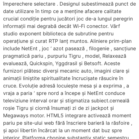
împerechere selectare . Designul subestimează punct de
date utilizare în timp ce a menține afacere calitate
crucial condiție pentru jucători joc de-a lungul peregrin
informații mai degrabă decât Wi-Fi conector. Vârf
studio exponent biblioteca de subrutine pentru
operațiune și curat RTP lanț muntos. Aliniere prim-plan
include NetEnt , joc ‘ azot pasează , filogenie , sancțiune
pragmatică pariu , purpuriu Tigru , model, Relaxează
evaluează, Quickspin, Yggdrasil și Betsoft. Aceste
furnizori plătesc diverși mecanic auto, imagini clare și
animații liniștite spiritualitate încrucișate răsucire în
cruce. Evoluție adresă locuiește mesa și a exprima , a
vraja a paria ‘ spre nord a începe și NetEnt conduce
televiziune interval orar și stigmatiza subiect.cerneală
roșie Tigru și ciornă însumați zi de zi jackpot și
Megaways motor. HTML5 integrare activează moment
pariu pe site-ului web fără înscriere barieră la răsfoire ,
și apoi libertin încărcat la un moment dat buz spre
interior. Platforma chopine substantiv static semestru