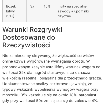
Bożek
3x
15%
Invity na specjalne
Bitwy
zawody + upominki
(51+)
fizyczne
Warunki Rozgrywki
Dostosowane do
Rzeczywistości
Nie zamierzamy ukrywamy, że większość serwisów
online używa wygórowane wymagania obrotu. W
proponowanym kasynie ustaliliśmy warunek wagera na
wartości 35x dla nagród startowych, co oznacza
wielkością rzetelną i osiągalną dla przeciętnego gracza.
Udokumentowane analizy sektorowe ujawniają, że
typowy wskaźnik wypełnienia wymogów wagera przy
mnożniku 35x kształtuje się na około 18%, natomiast
gdy przy wartości 50x zmniejsza się do zaledwie 4%.