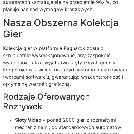
automatach kształtuje się na przeciętnie 96,4%, co
plasuje nas nad wymogów branżowych.
Nasza Obszerna Kolekcja
Gier
Kolekcja gier w platformie Ragnarok zostało
skrupulatnie wyselekcjonowane, aby zaspokoić
wymagania także wyjątkowo krytycznych graczy.
Kooperujemy z więcej niż trzydziestoma prestiżowymi
twórcami software’u, gwarantując wszechstronność i
optymalną wartość graficzną.
Rodzaje Oferowanych
Rozrywek
Sloty Video
– ponad 2000 gier z rozmaitymi
mechanizmami, od standardowych automatów