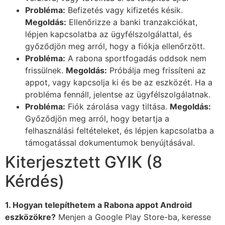
Probléma:
Befizetés vagy kifizetés késik.
Megoldás:
Ellenőrizze a banki tranzakciókat,
lépjen kapcsolatba az ügyfélszolgálattal, és
győződjön meg arról, hogy a fiókja ellenőrzött.
Probléma:
A rabona sportfogadás oddsok nem
frissülnek.
Megoldás:
Próbálja meg frissíteni az
appot, vagy kapcsolja ki és be az eszközét. Ha a
probléma fennáll, jelentse az ügyfélszolgálatnak.
Probléma:
Fiók zárolása vagy tiltása.
Megoldás:
Győződjön meg arról, hogy betartja a
felhasználási feltételeket, és lépjen kapcsolatba a
támogatással dokumentumok benyújtásával.
Kiterjesztett GYIK (8
Kérdés)
1. Hogyan telepíthetem a Rabona appot Android
eszközökre?
Menjen a Google Play Store-ba, keresse