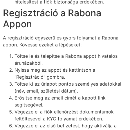
hitelesítést a fiók biztonsága érdekében.
Regisztráció a Rabona
Appon
A regisztráció egyszerű és gyors folyamat a Rabona
appon. Kövesse ezeket a lépéseket:
Töltse le és telepítse a Rabona appot hivatalos
áruházakból.
Nyissa meg az appot és kattintson a
“Regisztráció” gombra.
Töltse ki az űrlapot pontos személyes adatokkal
(név, email, születési dátum).
Erősítse meg az email címét a kapott link
segítségével.
Végezze el a fiók ellenőrzést dokumentumok
feltöltésével a KYC folyamat érdekében.
Végezze el az első befizetést, hogy aktiválja a