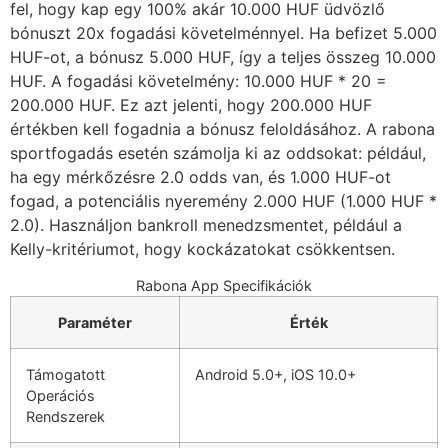
fel, hogy kap egy 100% akár 10.000 HUF üdvözlő
bónuszt 20x fogadási követelménnyel. Ha befizet 5.000
HUF-ot, a bónusz 5.000 HUF, így a teljes összeg 10.000
HUF. A fogadási követelmény: 10.000 HUF * 20 =
200.000 HUF. Ez azt jelenti, hogy 200.000 HUF
értékben kell fogadnia a bónusz feloldásához. A rabona
sportfogadás esetén számolja ki az oddsokat: például,
ha egy mérkőzésre 2.0 odds van, és 1.000 HUF-ot
fogad, a potenciális nyeremény 2.000 HUF (1.000 HUF *
2.0). Használjon bankroll menedzsmentet, például a
Kelly-kritériumot, hogy kockázatokat csökkentsen.
Rabona App Specifikációk
Paraméter
Érték
Támogatott
Android 5.0+, iOS 10.0+
Operációs
Rendszerek