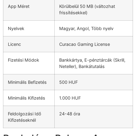
App Méret
Körülbelül 50 MB (változhat
frissítésekkel)
Nyelvek
Magyar, Angol, Több nyelv
Licenc
Curacao Gaming License
Fizetési Módok
Bankkártya, E-pénztárcák (Skrill,
Neteller), Bankátutalás
Minimális Befizetés
500 HUF
Minimális Kifizetés
1.000 HUF
Feldolgozási Idő
24-48 óra
Kifizetéseknél