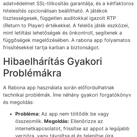
adatvédelmet SSL-titkosítás garantálja, és a kétfaktoros
hitelesítés opcionálisan beállítható. A játékok
tisztességesek, független auditokkal igazolt RTP
(Return to Player) értékekkel. A felelős játék eszközei,
mint letiltási lehetőségek és önkontroll, segítenek a
függőségek megelőzésében. A rabona app folyamatos
frissítésekkel tartja karban a biztonságot.
Hibaelhárítás Gyakori
Problémákra
A Rabona app használata során előfordulhatnak
technikai problémák. Íme néhány gyakori forgatókönyv
és megoldás:
Probléma:
Az app nem töltődik be vagy
összeomlik.
Megoldás:
Ellenőrizze az
internetkapcsolatot, frissítse az appot a legújabb
verzióra, vagy távolítsa el és telepítse újra.