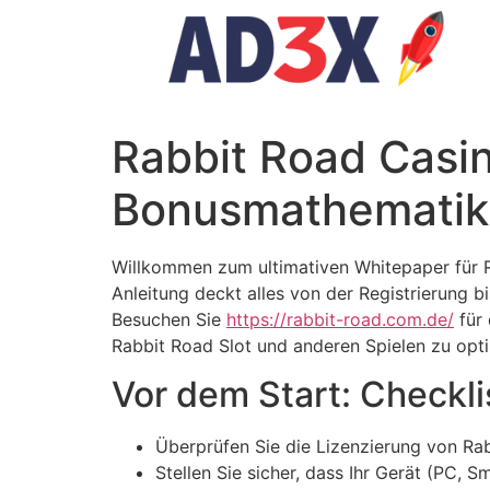
Rabbit Road Casin
Bonusmathematik u
Willkommen zum ultimativen Whitepaper für Rab
Anleitung deckt alles von der Registrierun
Besuchen Sie
https://rabbit-road.com.de/
für 
Rabbit Road Slot und anderen Spielen zu opti
Vor dem Start: Checkli
Überprüfen Sie die Lizenzierung von Ra
Stellen Sie sicher, dass Ihr Gerät (PC, 