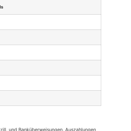
ls
krill, und Banküberweisungen. Auszahlungen