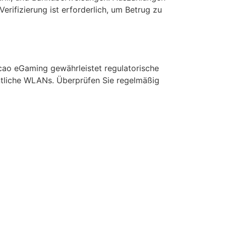
rifizierung ist erforderlich, um Betrug zu
cao eGaming gewährleistet regulatorische
entliche WLANs. Überprüfen Sie regelmäßig