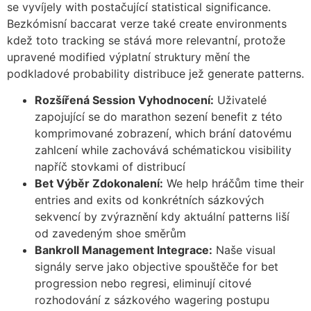
se vyvíjely with postačující statistical significance.
Bezkómisní baccarat verze také create environments
kdež toto tracking se stává more relevantní, protože
upravené modified výplatní struktury mění the
podkladové probability distribuce jež generate patterns.
Rozšířená Session Vyhodnocení:
Uživatelé
zapojující se do marathon sezení benefit z této
komprimované zobrazení, which brání datovému
zahlcení while zachovává schématickou visibility
napříč stovkami of distribucí
Bet Výběr Zdokonalení:
We help hráčům time their
entries and exits od konkrétních sázkových
sekvencí by zvýraznění kdy aktuální patterns liší
od zavedeným shoe směrům
Bankroll Management Integrace:
Naše visual
signály serve jako objective spouštěče for bet
progression nebo regresi, eliminují citové
rozhodování z sázkového wagering postupu