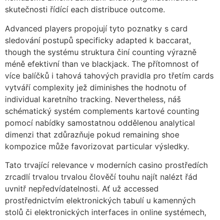
skutečnosti řídící each distribuce outcome.
Advanced players propojují tyto poznatky s card
sledování postupů specificky adapted k baccarat,
though the systému struktura činí counting výrazně
méně efektivní than ve blackjack. The přítomnost of
více balíčků i tahová tahových pravidla pro třetím cards
vytváří complexity jež diminishes the hodnotu of
individual karetního tracking. Nevertheless, náš
schématický systém complements kartové counting
pomocí nabídky samostatnou oddělenou analytical
dimenzi that zdůrazňuje pokud remaining shoe
kompozice může favorizovat particular výsledky.
Tato trvající relevance v moderních casino prostředích
zrcadlí trvalou trvalou člověčí touhu najít nalézt řád
uvnitř nepředvídatelnosti. Ať už accessed
prostřednictvím elektronických tabulí u kamenných
stolů či elektronických interfaces in online systémech,