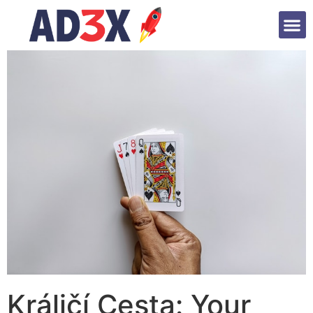
Králičí Cesta: Your