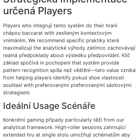
určená Players
Players who integrují tento systém do their hraní
chápou baccarat with zesíleným kontextovým
vnímáním. We recommend specific praktiky které
maximalizují the analytické výhody zatímco zachovávají
realná předpoklady about výsledku předpovídání. Klíč
základ spočívá in pochopení that systém provide
pattern recognition spíše než věštění—tato value vzniká
from helping players identify pokud shoe vlastnosti
souhlasí with preferovanými preferovanými sázkovými
strategiemi.
Ideální Usage Scénáře
Konkrétní gaming případy particularly těží from our
analytical framework. High-roller sessions zahrnující
extended hru at single stolu umožňují schématům aby