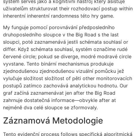
system serves jako a kognitivní nástroj který asistuje
uživatelům strukturovat their rozhodovací postup within
inherentní inherentní randomness této hry game.
My funguje pomocí porovnávání předposledního
druhoposledního sloupce v the Big Road s the last
sloupci, poté zaznamenává jestli schémata souhlasí or
differ. Když schémata souhlasí, systém označíme rudé
červené circle; pokud se diverge, modré modravé circle
vyvstane. Tento binární mechanismus produkuje
zjednodušenou zjednodušenou vizuální pomůcku jež
vylučuje složitost složitost of pěti other monitorovacích
postupů zatímco zachovává analytickou hodnotu. Our
graf začíná zaznamenávat jen after the Big Road
zahrnuje dostatečná informace—obvykle after at
nejméně dva celé sloupce se zformovaly.
Záznamová Metodologie
Tento evidenční process follows specifická algoritmická