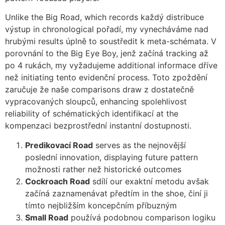
Unlike the Big Road, which records každý distribuce
výstup in chronological pořadí, my vynecháváme nad
hrubými results úplně to soustředit k meta-schémata. V
porovnání to the Big Eye Boy, jenž začíná tracking až
po 4 rukách, my vyžadujeme additional informace dříve
než initiating tento evidenční process. Toto zpoždění
zaručuje že naše comparisons draw z dostatečně
vypracovaných sloupců, enhancing spolehlivost
reliability of schématických identifikací at the
kompenzaci bezprostřední instantní dostupnosti.
Predikovací Road
serves as the nejnovější
poslední innovation, displaying future pattern
možnosti rather než historické outcomes
Cockroach Road
sdílí our exaktní metodu avšak
začíná zaznamenávat předtím in the shoe, činí ji
tímto nejbližším koncepčním příbuzným
Small Road
používá podobnou comparison logiku