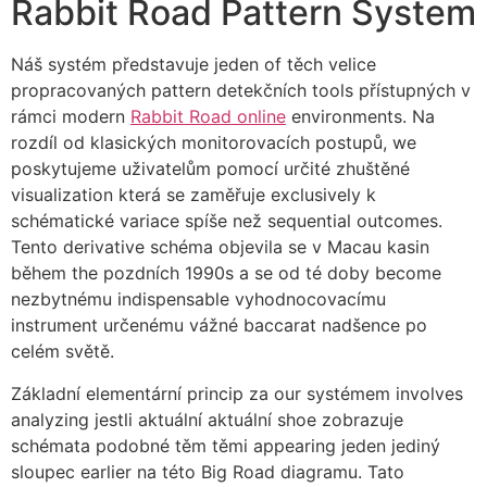
Rabbit Road Pattern System
Náš systém představuje jeden of těch velice
propracovaných pattern detekčních tools přístupných v
rámci modern
Rabbit Road online
environments. Na
rozdíl od klasických monitorovacích postupů, we
poskytujeme uživatelům pomocí určité zhuštěné
visualization která se zaměřuje exclusively k
schématické variace spíše než sequential outcomes.
Tento derivative schéma objevila se v Macau kasin
během the pozdních 1990s a se od té doby become
nezbytnému indispensable vyhodnocovacímu
instrument určenému vážné baccarat nadšence po
celém světě.
Základní elementární princip za our systémem involves
analyzing jestli aktuální aktuální shoe zobrazuje
schémata podobné těm těmi appearing jeden jediný
sloupec earlier na této Big Road diagramu. Tato