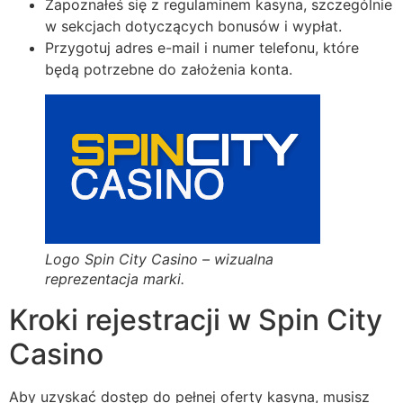
Zapoznałeś się z regulaminem kasyna, szczególnie
w sekcjach dotyczących bonusów i wypłat.
Przygotuj adres e-mail i numer telefonu, które
będą potrzebne do założenia konta.
Logo Spin City Casino – wizualna
reprezentacja marki.
Kroki rejestracji w Spin City
Casino
Aby uzyskać dostęp do pełnej oferty kasyna, musisz