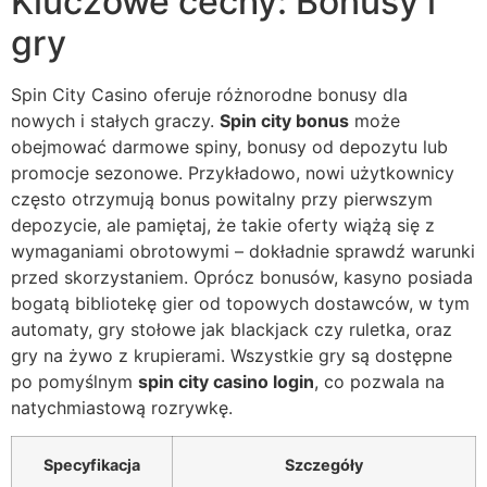
Kluczowe cechy: Bonusy i
gry
Spin City Casino oferuje różnorodne bonusy dla
nowych i stałych graczy.
Spin city bonus
może
obejmować darmowe spiny, bonusy od depozytu lub
promocje sezonowe. Przykładowo, nowi użytkownicy
często otrzymują bonus powitalny przy pierwszym
depozycie, ale pamiętaj, że takie oferty wiążą się z
wymaganiami obrotowymi – dokładnie sprawdź warunki
przed skorzystaniem. Oprócz bonusów, kasyno posiada
bogatą bibliotekę gier od topowych dostawców, w tym
automaty, gry stołowe jak blackjack czy ruletka, oraz
gry na żywo z krupierami. Wszystkie gry są dostępne
po pomyślnym
spin city casino login
, co pozwala na
natychmiastową rozrywkę.
Specyfikacja
Szczegóły