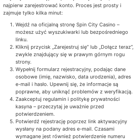
najpierw zarejestrować konto. Proces jest prosty i
zajmuje tylko kilka minut:
Wejdź na oficjalną stronę Spin City Casino –
możesz użyć wyszukiwarki lub bezpośredniego
linku.
Kliknij przycisk „Zarejestruj się” lub „Dołącz teraz”,
zwykle znajdujący się w prawym górnym rogu
strony.
Wypełnij formularz rejestracyjny, podając dane
osobowe (imię, nazwisko, data urodzenia), adres
e-mail i hasło. Upewnij się, że informacje są
poprawne, aby uniknąć problemów z weryfikacją.
Zaakceptuj regulamin i politykę prywatności
kasyna – przeczytaj je uważnie przed
potwierdzeniem.
Potwierdź rejestrację poprzez link aktywacyjny
wysłany na podany adres e-mail. Czasami
wymagane jest również potwierdzenie numeru