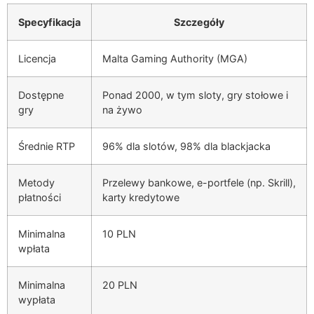
Specyfikacja
Szczegóły
Licencja
Malta Gaming Authority (MGA)
Dostępne
Ponad 2000, w tym sloty, gry stołowe i
gry
na żywo
Średnie RTP
96% dla slotów, 98% dla blackjacka
Metody
Przelewy bankowe, e-portfele (np. Skrill),
płatności
karty kredytowe
Minimalna
10 PLN
wpłata
Minimalna
20 PLN
wypłata