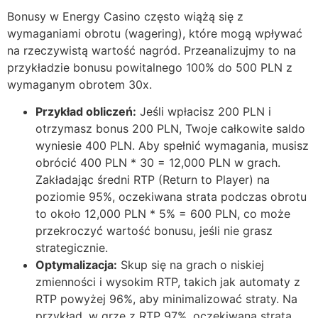
Bonusy w Energy Casino często wiążą się z
wymaganiami obrotu (wagering), które mogą wpływać
na rzeczywistą wartość nagród. Przeanalizujmy to na
przykładzie bonusu powitalnego 100% do 500 PLN z
wymaganym obrotem 30x.
Przykład obliczeń:
Jeśli wpłacisz 200 PLN i
otrzymasz bonus 200 PLN, Twoje całkowite saldo
wyniesie 400 PLN. Aby spełnić wymagania, musisz
obrócić 400 PLN * 30 = 12,000 PLN w grach.
Zakładając średni RTP (Return to Player) na
poziomie 95%, oczekiwana strata podczas obrotu
to około 12,000 PLN * 5% = 600 PLN, co może
przekroczyć wartość bonusu, jeśli nie grasz
strategicznie.
Optymalizacja:
Skup się na grach o niskiej
zmienności i wysokim RTP, takich jak automaty z
RTP powyżej 96%, aby minimalizować straty. Na
przykład, w grze z RTP 97%, oczekiwana strata