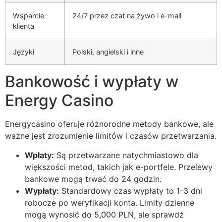
Wsparcie
24/7 przez czat na żywo i e-mail
klienta
Języki
Polski, angielski i inne
Bankowość i wypłaty w
Energy Casino
Energycasino oferuje różnorodne metody bankowe, ale
ważne jest zrozumienie limitów i czasów przetwarzania.
Wpłaty:
Są przetwarzane natychmiastowo dla
większości metod, takich jak e-portfele. Przelewy
bankowe mogą trwać do 24 godzin.
Wypłaty:
Standardowy czas wypłaty to 1-3 dni
robocze po weryfikacji konta. Limity dzienne
mogą wynosić do 5,000 PLN, ale sprawdź