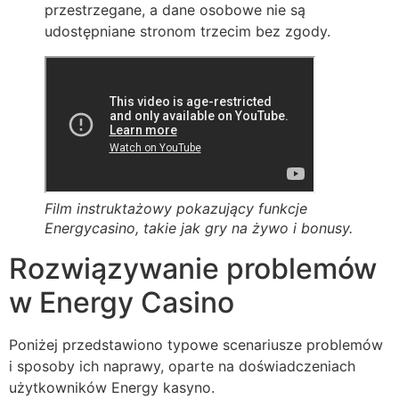
przestrzegane, a dane osobowe nie są
udostępniane stronom trzecim bez zgody.
Film instruktażowy pokazujący funkcje
Energycasino, takie jak gry na żywo i bonusy.
Rozwiązywanie problemów
w Energy Casino
Poniżej przedstawiono typowe scenariusze problemów
i sposoby ich naprawy, oparte na doświadczeniach
użytkowników Energy kasyno.