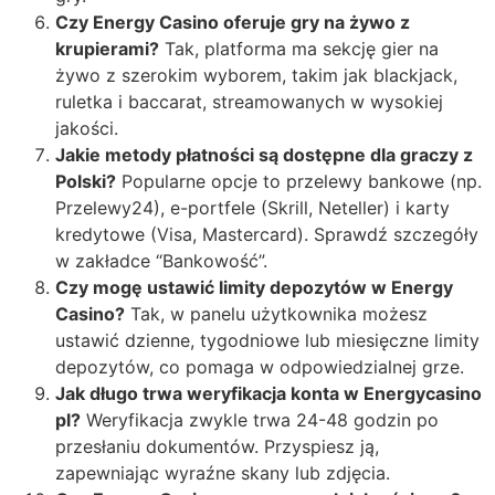
Czy Energy Casino oferuje gry na żywo z
krupierami?
Tak, platforma ma sekcję gier na
żywo z szerokim wyborem, takim jak blackjack,
ruletka i baccarat, streamowanych w wysokiej
jakości.
Jakie metody płatności są dostępne dla graczy z
Polski?
Popularne opcje to przelewy bankowe (np.
Przelewy24), e-portfele (Skrill, Neteller) i karty
kredytowe (Visa, Mastercard). Sprawdź szczegóły
w zakładce “Bankowość”.
Czy mogę ustawić limity depozytów w Energy
Casino?
Tak, w panelu użytkownika możesz
ustawić dzienne, tygodniowe lub miesięczne limity
depozytów, co pomaga w odpowiedzialnej grze.
Jak długo trwa weryfikacja konta w Energycasino
pl?
Weryfikacja zwykle trwa 24-48 godzin po
przesłaniu dokumentów. Przyspiesz ją,
zapewniając wyraźne skany lub zdjęcia.