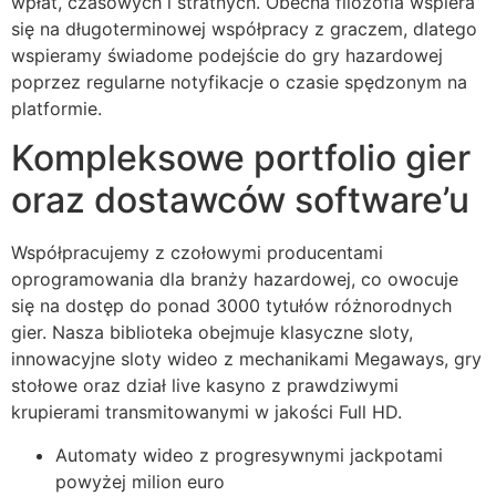
wpłat, czasowych i stratnych. Obecna filozofia wspiera
się na długoterminowej współpracy z graczem, dlatego
wspieramy świadome podejście do gry hazardowej
poprzez regularne notyfikacje o czasie spędzonym na
platformie.
Kompleksowe portfolio gier
oraz dostawców software’u
Współpracujemy z czołowymi producentami
oprogramowania dla branży hazardowej, co owocuje
się na dostęp do ponad 3000 tytułów różnorodnych
gier. Nasza biblioteka obejmuje klasyczne sloty,
innowacyjne sloty wideo z mechanikami Megaways, gry
stołowe oraz dział live kasyno z prawdziwymi
krupierami transmitowanymi w jakości Full HD.
Automaty wideo z progresywnymi jackpotami
powyżej milion euro