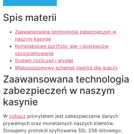
Spis materii
Zaawansowana technologia zabezpieczeń w
naszym kasynie
Kompleksowe portfolio gier i dostawców
oprogramowania
System rozliczeń i wypłat
Wielopoziomowy schemat nagród dla graczy
Zaawansowana technologia
zabezpieczeń w naszym
kasynie
W
zobacz
priorytetem jest zabezpieczenie danych
prywatnych oraz monetarnych naszych klientów.
Stosujemy protokół szyfrowania SSL 256-bitowego,