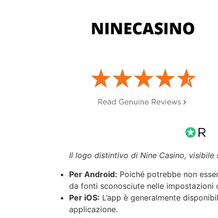
Il logo distintivo di Nine Casino, visibile 
Per Android:
Poiché potrebbe non essere s
da fonti sconosciute nelle impostazioni 
Per iOS:
L’app è generalmente disponibile
applicazione.