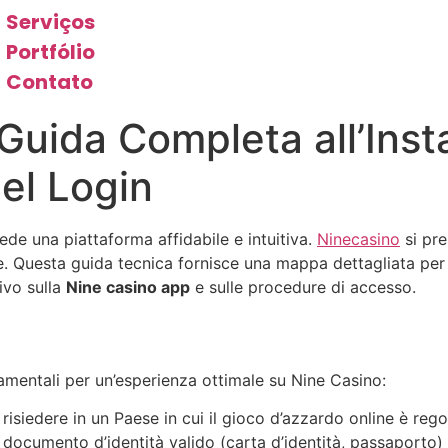
Serviços
Portfólio
Contato
uida Completa all’Insta
el Login
ede una piattaforma affidabile e intuitiva.
Ninecasino
si pre
e. Questa guida tecnica fornisce una mappa dettagliata per o
ivo sulla
Nine casino app
e sulle procedure di accesso.
ndamentali per un’esperienza ottimale su Nine Casino:
risiedere in un Paese in cui il gioco d’azzardo online è re
ocumento d’identità valido (carta d’identità, passaporto) 