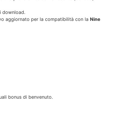
 i download.
vo aggiornato per la compatibilità con la
Nine
tuali bonus di benvenuto.