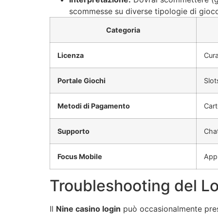
scommesse su diverse tipologie di gioco 
Categoria
Licenza
Cura
Portale Giochi
Slot
Metodi di Pagamento
Cart
Supporto
Chat
Focus Mobile
App 
Troubleshooting del Lo
Il
Nine casino login
può occasionalmente prese