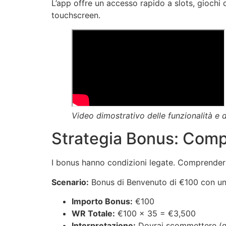
L’app offre un accesso rapido a slots, giochi 
touchscreen.
Video dimostrativo delle funzionalità e d
Strategia Bonus: Comp
I bonus hanno condizioni legate. Comprender
Scenario:
Bonus di Benvenuto di €100 con un
Importo Bonus:
€100
WR Totale:
€100 x 35 = €3,500
Interpretazione:
Dovrai scommettere (gio