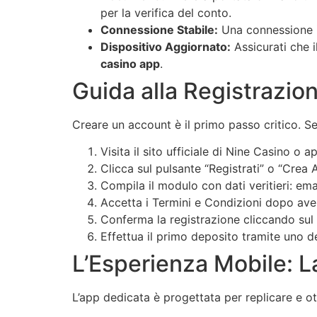
per la verifica del conto.
Connessione Stabile:
Una connessione in
Dispositivo Aggiornato:
Assicurati che 
casino app
.
Guida alla Registrazi
Creare un account è il primo passo critico. S
Visita il sito ufficiale di Nine Casino o ap
Clicca sul pulsante “Registrati” o “Crea 
Compila il modulo con dati veritieri: ema
Accetta i Termini e Condizioni dopo averli
Conferma la registrazione cliccando sul li
Effettua il primo deposito tramite uno de
L’Esperienza Mobile: 
L’app dedicata è progettata per replicare e o