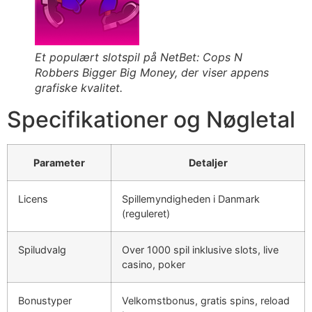
Et populært slotspil på NetBet: Cops N
Robbers Bigger Big Money, der viser appens
grafiske kvalitet.
Specifikationer og Nøgletal
Parameter
Detaljer
Licens
Spillemyndigheden i Danmark
(reguleret)
Spiludvalg
Over 1000 spil inklusive slots, live
casino, poker
Bonustyper
Velkomstbonus, gratis spins, reload