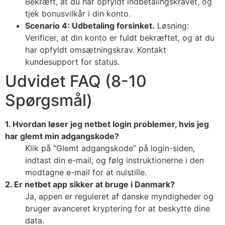
Bekræft, at du har opfyldt indbetalingskravet, og
tjek bonusvilkår i din konto.
Scenario 4: Udbetaling forsinket.
Løsning:
Verificer, at din konto er fuldt bekræftet, og at du
har opfyldt omsætningskrav. Kontakt
kundesupport for status.
Udvidet FAQ (8-10
Spørgsmål)
1. Hvordan løser jeg netbet login problemer, hvis jeg
har glemt min adgangskode?
Klik på “Glemt adgangskode” på login-siden,
indtast din e-mail, og følg instruktionerne i den
modtagne e-mail for at nulstille.
2. Er netbet app sikker at bruge i Danmark?
Ja, appen er reguleret af danske myndigheder og
bruger avanceret kryptering for at beskytte dine
data.