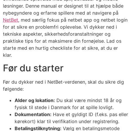
løsninger. Denne manual er designet til at hjælpe både
nybegyndere og erfarne spillere med at navigere på
NetBet
, med særlig fokus på netbet app og netbet login
for at sikre en problemfri oplevelse. Vi dykker ned i
tekniske aspekter, sikkerhedsforanstaltninger og
praktiske tips for at maksimere din fornøjelse. Lad os
starte med en hurtig checkliste for at sikre, at du er
klar.
Før du starter
Før du dykker ned i NetBet-verdenen, skal du sikre dig
følgende:
Alder og lokation:
Du skal være mindst 18 år og
fysisk til stede i Danmark for at spille lovligt.
Dokumentation:
Have et gyldigt ID (f.eks. pas eller
kørekort) klar til verifikation under registrering.
Betalingstilknytning:
Vælg en betalingsmetode