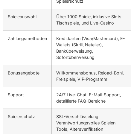
Spielerschutz
Spieleauswahl
Über 1000 Spiele, inklusive Slots,
Tischspiele, und Live-Casino
Zahlungsmethoden
Kreditkarten (Visa/Mastercard), E-
Wallets (Skrill, Neteller),
Banküberweisung,
Sofortüberweisung
Bonusangebote
Willkommensbonus, Reload-Boni,
Freispiele, VIP-Programm
Support
24/7 Live-Chat, E-Mail-Support,
detaillierte FAQ-Bereiche
Spielerschutz
SSL-Verschlüsselung,
Verantwortungsvolles Spielen
Tools, Altersverifikation