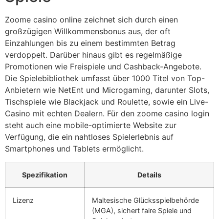
Zoome casino online zeichnet sich durch einen
großzügigen Willkommensbonus aus, der oft
Einzahlungen bis zu einem bestimmten Betrag
verdoppelt. Darüber hinaus gibt es regelmäßige
Promotionen wie Freispiele und Cashback-Angebote.
Die Spielebibliothek umfasst über 1000 Titel von Top-
Anbietern wie NetEnt und Microgaming, darunter Slots,
Tischspiele wie Blackjack und Roulette, sowie ein Live-
Casino mit echten Dealern. Für den zoome casino login
steht auch eine mobile-optimierte Website zur
Verfügung, die ein nahtloses Spielerlebnis auf
Smartphones und Tablets ermöglicht.
Spezifikation
Details
Lizenz
Maltesische Glücksspielbehörde
(MGA), sichert faire Spiele und