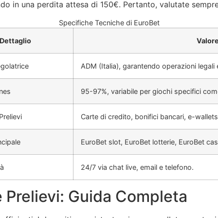
in una perdita attesa di 150€. Pertanto, valutate sempre l’R
Specifiche Tecniche di EuroBet
Dettaglio
Valor
golatrice
ADM (Italia), garantendo operazioni legali 
ines
95-97%, variabile per giochi specifici com
Prelievi
Carte di credito, bonifici bancari, e-wallets 
ncipale
EuroBet slot, EuroBet lotterie, EuroBet casin
tà
24/7 via chat live, email e telefono.
 Prelievi: Guida Completa