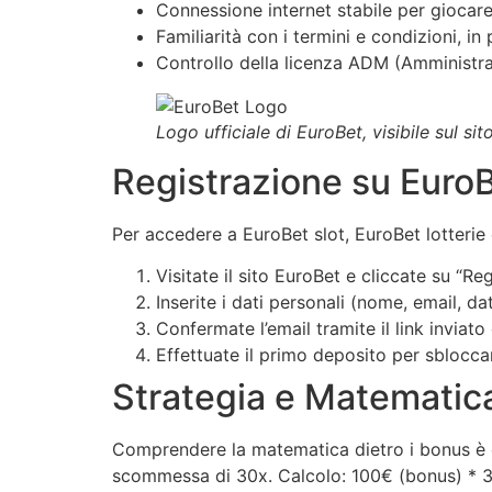
Connessione internet stabile per giocare
Familiarità con i termini e condizioni, in
Controllo della licenza ADM (Amministra
Logo ufficiale di EuroBet, visibile sul si
Registrazione su EuroBe
Per accedere a EuroBet slot, EuroBet lotterie
Visitate il sito EuroBet e cliccate su “Regi
Inserite i dati personali (nome, email, d
Confermate l’email tramite il link inviat
Effettuate il primo deposito per sblocca
Strategia e Matematica
Comprendere la matematica dietro i bonus è 
scommessa di 30x. Calcolo: 100€ (bonus) * 30