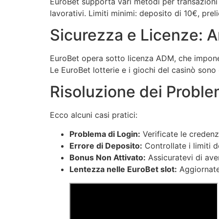
EuroBet supporta vari metodi per transazioni e
lavorativi. Limiti minimi: deposito di 10€, pre
Sicurezza e Licenze: A
EuroBet opera sotto licenza ADM, che impone s
Le EuroBet lotterie e i giochi del casinò sono 
Risoluzione dei Proble
Ecco alcuni casi pratici:
Problema di Login:
Verificate le credenz
Errore di Deposito:
Controllate i limiti 
Bonus Non Attivato:
Assicuratevi di aver
Lentezza nelle EuroBet slot:
Aggiornate 