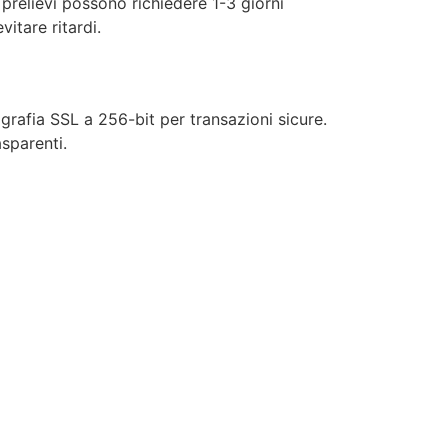
 prelievi possono richiedere 1-3 giorni
itare ritardi.
grafia SSL a 256-bit per transazioni sicure.
asparenti.