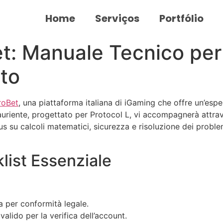
Home
Serviços
Portfólio
: Manuale Tecnico per S
to
roBet
, una piattaforma italiana di iGaming che offre un’espe
uriente, progettato per Protocol L, vi accompagnerà attrav
us su calcoli matematici, sicurezza e risoluzione dei proble
klist Essenziale
ia per conformità legale.
alido per la verifica dell’account.