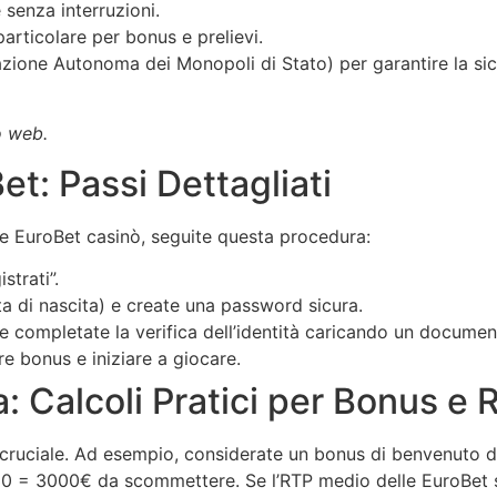
 senza interruzioni.
 particolare per bonus e prelievi.
zione Autonoma dei Monopoli di Stato) per garantire la si
to web.
t: Passi Dettagliati
 e EuroBet casinò, seguite questa procedura:
strati”.
ata di nascita) e create una password sicura.
o e completate la verifica dell’identità caricando un documen
re bonus e iniziare a giocare.
: Calcoli Pratici per Bonus e 
cruciale. Ad esempio, considerate un bonus di benvenuto d
 = 3000€ da scommettere. Se l’RTP medio delle EuroBet slo