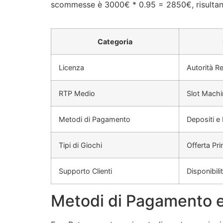
scommesse è 3000€ * 0.95 = 2850€, risultando 
Categoria
Licenza
Autorità Re
RTP Medio
Slot Mach
Metodi di Pagamento
Depositi e 
Tipi di Giochi
Offerta Pri
Supporto Clienti
Disponibili
Metodi di Pagamento e