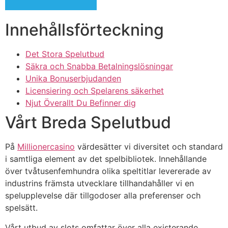
Innehållsförteckning
Det Stora Spelutbud
Säkra och Snabba Betalningslösningar
Unika Bonuserbjudanden
Licensiering och Spelarens säkerhet
Njut Överallt Du Befinner dig
Vårt Breda Spelutbud
På
Millionercasino
värdesätter vi diversitet och standard
i samtliga element av det spelbibliotek. Innehållande
över tvåtusenfemhundra olika speltitlar levererade av
industrins främsta utvecklare tillhandahåller vi en
spelupplevelse där tillgodoser alla preferenser och
spelsätt.
Vårt utbud av slots omfattar över alla existerande