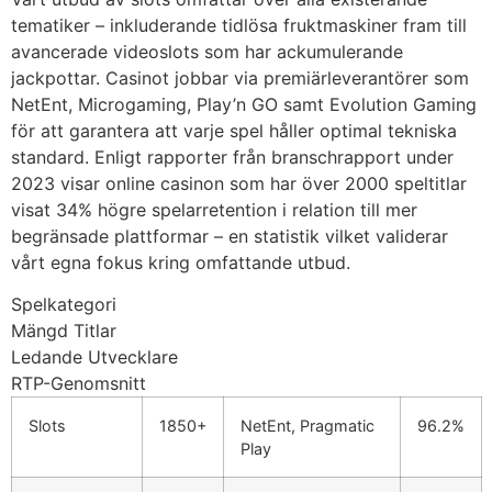
tematiker – inkluderande tidlösa fruktmaskiner fram till
avancerade videoslots som har ackumulerande
jackpottar. Casinot jobbar via premiärleverantörer som
NetEnt, Microgaming, Play’n GO samt Evolution Gaming
för att garantera att varje spel håller optimal tekniska
standard. Enligt rapporter från branschrapport under
2023 visar online casinon som har över 2000 speltitlar
visat 34% högre spelarretention i relation till mer
begränsade plattformar – en statistik vilket validerar
vårt egna fokus kring omfattande utbud.
Spelkategori
Mängd Titlar
Ledande Utvecklare
RTP-Genomsnitt
Slots
1850+
NetEnt, Pragmatic
96.2%
Play