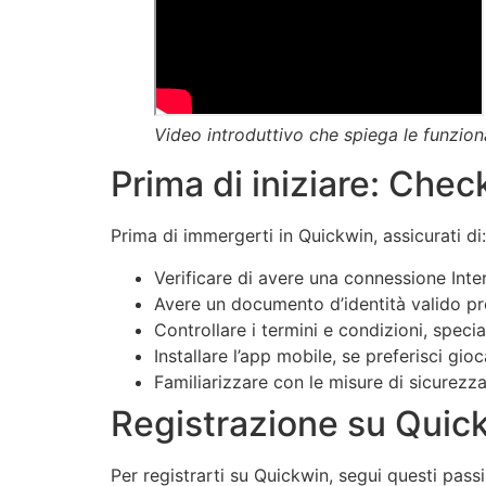
Video introduttivo che spiega le funziona
Prima di iniziare: Chec
Prima di immergerti in Quickwin, assicurati di:
Verificare di avere una connessione Inter
Avere un documento d’identità valido pro
Controllare i termini e condizioni, speci
Installare l’app mobile, se preferisci gioc
Familiarizzare con le misure di sicurezza
Registrazione su Quic
Per registrarti su Quickwin, segui questi passi: 