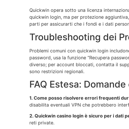
Quickwin opera sotto una licenza internaziona
quickwin login, ma per protezione aggiuntiva, a
parti per assicurarti che i fondi e i dati person
Troubleshooting dei Pr
Problemi comuni con quickwin login includono 
password, usa la funzione “Recupera password”
diverso; per account bloccati, contatta il supp
sono restrizioni regionali.
FAQ Estesa: Domande e
1. Come posso risolvere errori frequenti dur
disabilita eventuali VPN che potrebbero interf
2. Quickwin casino login è sicuro per i dati p
reti private.