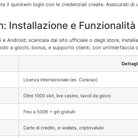
ta il quickwin login con le credenziali create. Assicurati di 
: Installazione e Funzionalità
e Android; scaricala dal sito ufficiale o dagli store, install
ido a giochi, bonus, e supporto clienti, con un’interfaccia o
Dettagl
Licenza internazionale (es. Curacao)
Oltre 1000 slot, live casino, tavoli da gioco
Fino a 500€ + giri gratuiti
Carte di credito, e-wallets, criptovalute