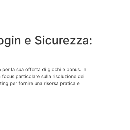
ogin e Sicurezza:
per la sua offerta di giochi e bonus. In
focus particolare sulla risoluzione dei
ing per fornire una risorsa pratica e