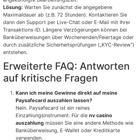
Lösung:
Warten Sie zunächst die angegebene
Maximaldauer ab (z.B. 72 Stunden). Kontaktieren Sie
dann den Support per Live-Chat oder E-Mail mit Ihrer
Transaktions-ID. Längere Verzögerungen können bei
Banküberweisungen über Wochenenden/Feiertage oder
durch zusätzliche Sicherheitsprüfungen („KYC-Review“)
entstehen.
Erweiterte FAQ: Antworten
auf kritische Fragen
Kann ich meine Gewinne direkt auf meine
Paysafecard auszahlen lassen?
Nein. Paysafecard ist ein reines
Einzahlungsinstrument. Für die
nv casino
auszahlung
müssen Sie eine andere Methode wie
Banküberweisung, E-Wallet oder Kreditkarte
verwenden.