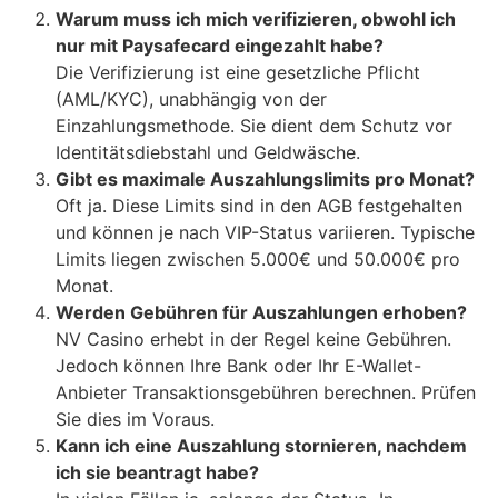
Warum muss ich mich verifizieren, obwohl ich
nur mit Paysafecard eingezahlt habe?
Die Verifizierung ist eine gesetzliche Pflicht
(AML/KYC), unabhängig von der
Einzahlungsmethode. Sie dient dem Schutz vor
Identitätsdiebstahl und Geldwäsche.
Gibt es maximale Auszahlungslimits pro Monat?
Oft ja. Diese Limits sind in den AGB festgehalten
und können je nach VIP-Status variieren. Typische
Limits liegen zwischen 5.000€ und 50.000€ pro
Monat.
Werden Gebühren für Auszahlungen erhoben?
NV Casino erhebt in der Regel keine Gebühren.
Jedoch können Ihre Bank oder Ihr E-Wallet-
Anbieter Transaktionsgebühren berechnen. Prüfen
Sie dies im Voraus.
Kann ich eine Auszahlung stornieren, nachdem
ich sie beantragt habe?