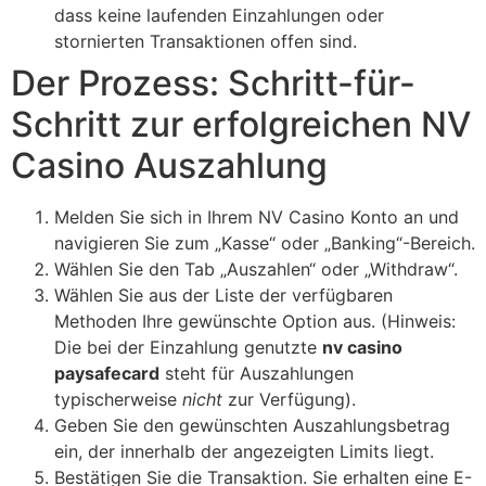
dass keine laufenden Einzahlungen oder
stornierten Transaktionen offen sind.
Der Prozess: Schritt-für-
Schritt zur erfolgreichen NV
Casino Auszahlung
Melden Sie sich in Ihrem NV Casino Konto an und
navigieren Sie zum „Kasse“ oder „Banking“-Bereich.
Wählen Sie den Tab „Auszahlen“ oder „Withdraw“.
Wählen Sie aus der Liste der verfügbaren
Methoden Ihre gewünschte Option aus. (Hinweis:
Die bei der Einzahlung genutzte
nv casino
paysafecard
steht für Auszahlungen
typischerweise
nicht
zur Verfügung).
Geben Sie den gewünschten Auszahlungsbetrag
ein, der innerhalb der angezeigten Limits liegt.
Bestätigen Sie die Transaktion. Sie erhalten eine E-