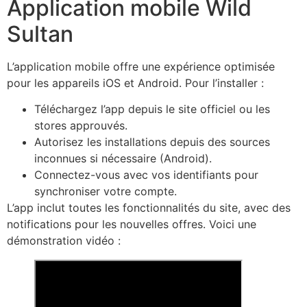
Application mobile Wild
Sultan
L’application mobile offre une expérience optimisée
pour les appareils iOS et Android. Pour l’installer :
Téléchargez l’app depuis le site officiel ou les
stores approuvés.
Autorisez les installations depuis des sources
inconnues si nécessaire (Android).
Connectez-vous avec vos identifiants pour
synchroniser votre compte.
L’app inclut toutes les fonctionnalités du site, avec des
notifications pour les nouvelles offres. Voici une
démonstration vidéo :