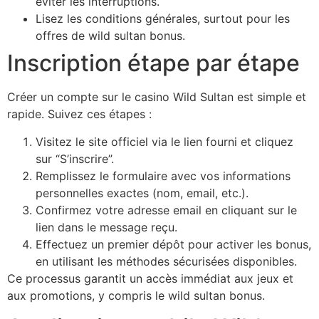
éviter les interruptions.
Lisez les conditions générales, surtout pour les
offres de wild sultan bonus.
Inscription étape par étape
Créer un compte sur le casino Wild Sultan est simple et
rapide. Suivez ces étapes :
Visitez le site officiel via le lien fourni et cliquez
sur “S’inscrire”.
Remplissez le formulaire avec vos informations
personnelles exactes (nom, email, etc.).
Confirmez votre adresse email en cliquant sur le
lien dans le message reçu.
Effectuez un premier dépôt pour activer les bonus,
en utilisant les méthodes sécurisées disponibles.
Ce processus garantit un accès immédiat aux jeux et
aux promotions, y compris le wild sultan bonus.