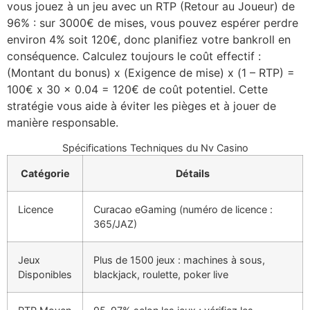
vous jouez à un jeu avec un RTP (Retour au Joueur) de
96% : sur 3000€ de mises, vous pouvez espérer perdre
environ 4% soit 120€, donc planifiez votre bankroll en
conséquence. Calculez toujours le coût effectif :
(Montant du bonus) x (Exigence de mise) x (1 – RTP) =
100€ x 30 x 0.04 = 120€ de coût potentiel. Cette
stratégie vous aide à éviter les pièges et à jouer de
manière responsable.
Spécifications Techniques du Nv Casino
Catégorie
Détails
Licence
Curacao eGaming (numéro de licence :
365/JAZ)
Jeux
Plus de 1500 jeux : machines à sous,
Disponibles
blackjack, roulette, poker live