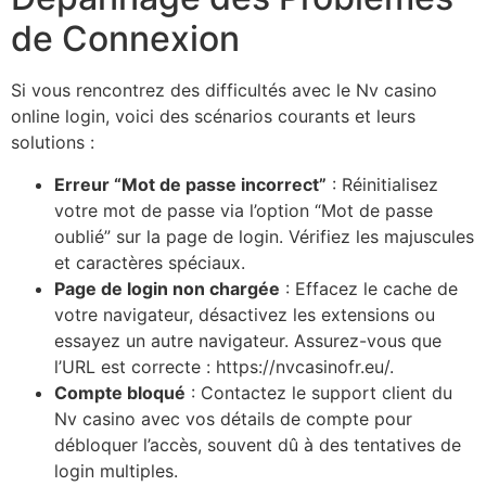
de Connexion
Si vous rencontrez des difficultés avec le Nv casino
online login, voici des scénarios courants et leurs
solutions :
Erreur “Mot de passe incorrect”
: Réinitialisez
votre mot de passe via l’option “Mot de passe
oublié” sur la page de login. Vérifiez les majuscules
et caractères spéciaux.
Page de login non chargée
: Effacez le cache de
votre navigateur, désactivez les extensions ou
essayez un autre navigateur. Assurez-vous que
l’URL est correcte : https://nvcasinofr.eu/.
Compte bloqué
: Contactez le support client du
Nv casino avec vos détails de compte pour
débloquer l’accès, souvent dû à des tentatives de
login multiples.