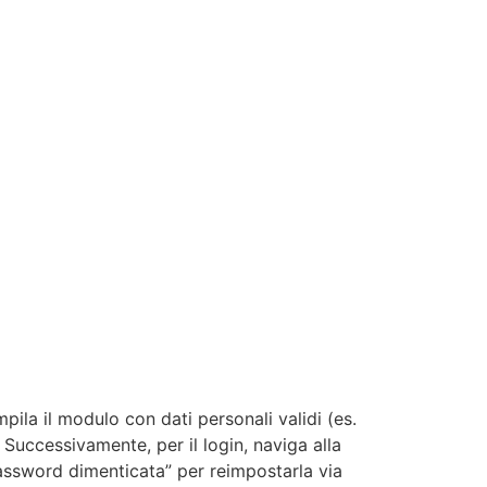
mpila il modulo con dati personali validi (es.
. Successivamente, per il login, naviga alla
“Password dimenticata” per reimpostarla via