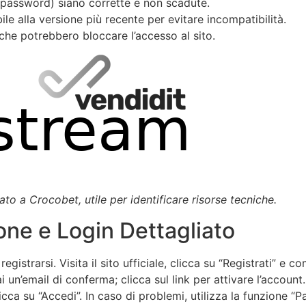
e password) siano corrette e non scadute.
le alla versione più recente per evitare incompatibilità.
l che potrebbero bloccare l’accesso al sito.
ato a Crocobet, utile per identificare risorse tecniche.
one e Login Dettagliato
strarsi. Visita il sito ufficiale, clicca su “Registrati” e co
 un’email di conferma; clicca sul link per attivare l’account
licca su “Accedi”. In caso di problemi, utilizza la funzione 