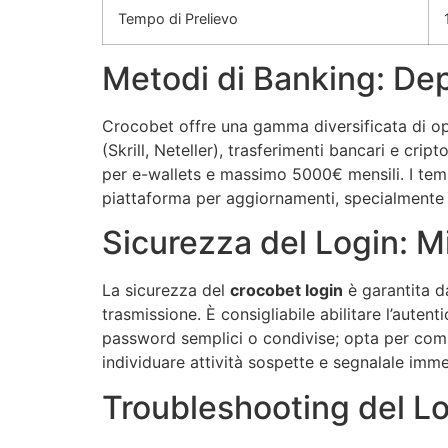
Tempo di Prelievo
Metodi di Banking: Depo
Crocobet offre una gamma diversificata di opz
(Skrill, Neteller), trasferimenti bancari e cri
per e-wallets e massimo 5000€ mensili. I tempi
piattaforma per aggiornamenti, specialmente
Sicurezza del Login: M
La sicurezza del
crocobet login
è garantita da
trasmissione. È consigliabile abilitare l’auten
password semplici o condivise; opta per comb
individuare attività sospette e segnalale imm
Troubleshooting del Lo