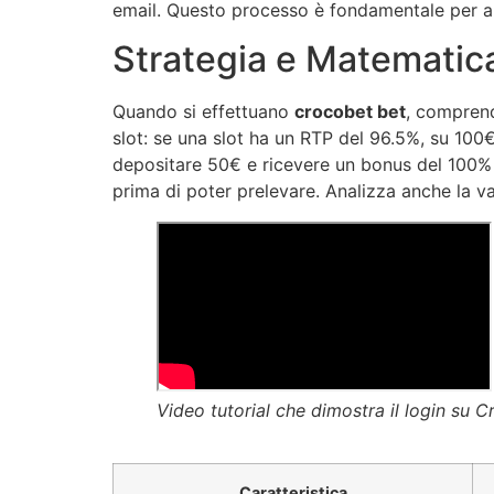
email. Questo processo è fondamentale per abi
Strategia e Matematica 
Quando si effettuano
crocobet bet
, comprend
slot: se una slot ha un RTP del 96.5%, su 100€
depositare 50€ e ricevere un bonus del 100%
prima di poter prelevare. Analizza anche la var
Video tutorial che dimostra il login su C
Caratteristica