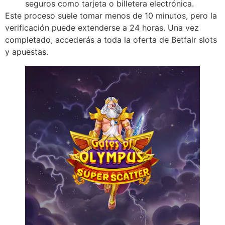
seguros como tarjeta o billetera electrónica.
Este proceso suele tomar menos de 10 minutos, pero la
verificación puede extenderse a 24 horas. Una vez
completado, accederás a toda la oferta de Betfair slots
y apuestas.