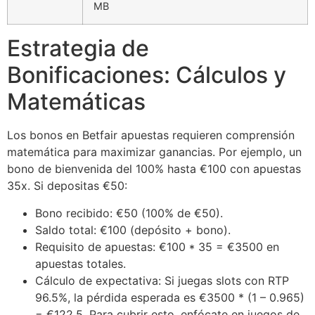
MB
Estrategia de
Bonificaciones: Cálculos y
Matemáticas
Los bonos en Betfair apuestas requieren comprensión
matemática para maximizar ganancias. Por ejemplo, un
bono de bienvenida del 100% hasta €100 con apuestas
35x. Si depositas €50:
Bono recibido: €50 (100% de €50).
Saldo total: €100 (depósito + bono).
Requisito de apuestas: €100 * 35 = €3500 en
apuestas totales.
Cálculo de expectativa: Si juegas slots con RTP
96.5%, la pérdida esperada es €3500 * (1 – 0.965)
= €122.5. Para cubrir esto, enfócate en juegos de