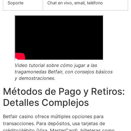
Soporte
Chat en vivo, email, teléfono
Video tutorial sobre cómo jugar a las
tragamonedas Betfair, con consejos básicos
y demostraciones.
Métodos de Pago y Retiros:
Detalles Complejos
Betfair casino ofrece múltiples opciones para
transacciones. Para depósitos, usa tarjetas de
crédito/débito (Visa, MasterCard), billeteras como