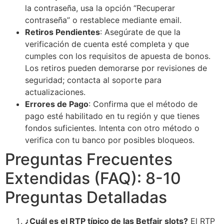
la contraseña, usa la opción “Recuperar
contraseña” o restablece mediante email.
Retiros Pendientes
: Asegúrate de que la
verificación de cuenta esté completa y que
cumples con los requisitos de apuesta de bonos.
Los retiros pueden demorarse por revisiones de
seguridad; contacta al soporte para
actualizaciones.
Errores de Pago
: Confirma que el método de
pago esté habilitado en tu región y que tienes
fondos suficientes. Intenta con otro método o
verifica con tu banco por posibles bloqueos.
Preguntas Frecuentes
Extendidas (FAQ): 8-10
Preguntas Detalladas
¿Cuál es el RTP típico de las Betfair slots?
El RTP