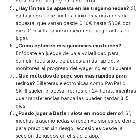
detalles del juego y hora del error.
¿Hay límites de apuesta en las tragamonedas?
Sí,
cada juego tiene límites mínimos y máximos de
apuesta, que varían desde 0.10€ hasta 500€ por
giro. Consulta la información del juego antes de
jugar.
¿Cómo optimizo mis ganancias con bonos?
Enfócate en juegos de baja volatilidad para
cumplir requisitos de apuesta más rápido, y
monitorea el progreso del wagering en tu cuenta.
¿Qué métodos de pago son más rápidos para
retiros?
Billeteras electrónicas como PayPal o
Skrill suelen procesar retiros en 24 horas, mientras
que transferencias bancarias pueden tardar 3-5
días.
¿Puedo jugar a Betfair slots en modo demo?
Sí,
muchas tragamonedas ofrecen versiones de demo
para practicar sin riesgo, accesibles desde la
sección de juegos en el sitio o app.