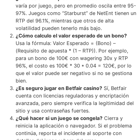
varía por juego, pero en promedio oscila entre 95-
97%. Juegos como “Starburst” de NetEnt tienen un
RTP del 96.1%, mientras que otros de alta
volatilidad pueden tenerlo más bajo.
¿Cómo calculo el valor esperado de un bono?
Usa la fórmula: Valor Esperado = (Bono) –
(Requisito de apuesta * (1 – RTP)). Por ejemplo,
para un bono de 100€ con wagering 30x y RTP
96%, el costo es 100€ * 30 * 0.04 = 120€, por lo
que el valor puede ser negativo si no se gestiona
bien.
¿Es seguro jugar en Betfair casino?
Sí, Betfair
cuenta con licencias reguladoras y encriptación
avanzada, pero siempre verifica la legitimidad del
sitio y usa contraseñas fuertes.
¿Qué hacer si un juego se congela?
Cierra y
reinicia la aplicación o navegador. Si el problema
continúa, reporta el incidente al soporte con