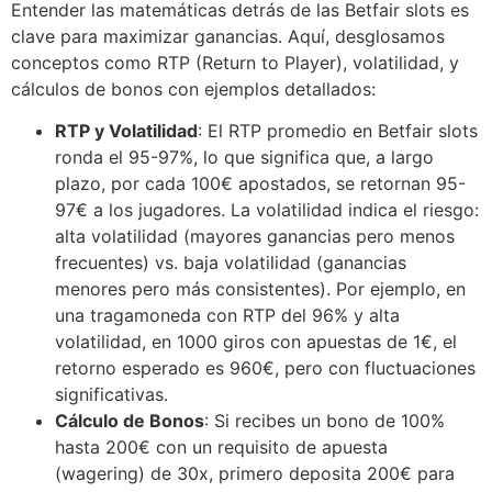
Entender las matemáticas detrás de las Betfair slots es
clave para maximizar ganancias. Aquí, desglosamos
conceptos como RTP (Return to Player), volatilidad, y
cálculos de bonos con ejemplos detallados:
RTP y Volatilidad
: El RTP promedio en Betfair slots
ronda el 95-97%, lo que significa que, a largo
plazo, por cada 100€ apostados, se retornan 95-
97€ a los jugadores. La volatilidad indica el riesgo:
alta volatilidad (mayores ganancias pero menos
frecuentes) vs. baja volatilidad (ganancias
menores pero más consistentes). Por ejemplo, en
una tragamoneda con RTP del 96% y alta
volatilidad, en 1000 giros con apuestas de 1€, el
retorno esperado es 960€, pero con fluctuaciones
significativas.
Cálculo de Bonos
: Si recibes un bono de 100%
hasta 200€ con un requisito de apuesta
(wagering) de 30x, primero deposita 200€ para