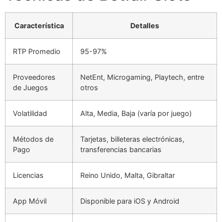
Característica
Detalles
RTP Promedio
95-97%
Proveedores
NetEnt, Microgaming, Playtech, entre
de Juegos
otros
Volatilidad
Alta, Media, Baja (varía por juego)
Métodos de
Tarjetas, billeteras electrónicas,
Pago
transferencias bancarias
Licencias
Reino Unido, Malta, Gibraltar
App Móvil
Disponible para iOS y Android