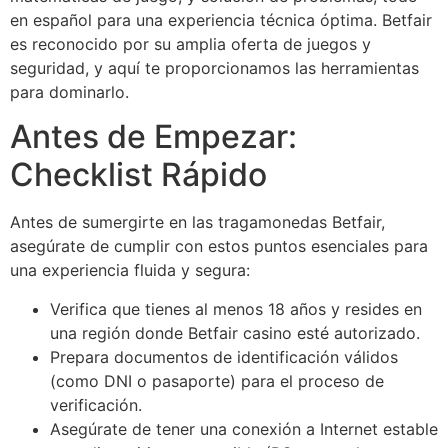
en español para una experiencia técnica óptima. Betfair
es reconocido por su amplia oferta de juegos y
seguridad, y aquí te proporcionamos las herramientas
para dominarlo.
Antes de Empezar:
Checklist Rápido
Antes de sumergirte en las tragamonedas Betfair,
asegúrate de cumplir con estos puntos esenciales para
una experiencia fluida y segura:
Verifica que tienes al menos 18 años y resides en
una región donde Betfair casino esté autorizado.
Prepara documentos de identificación válidos
(como DNI o pasaporte) para el proceso de
verificación.
Asegúrate de tener una conexión a Internet estable