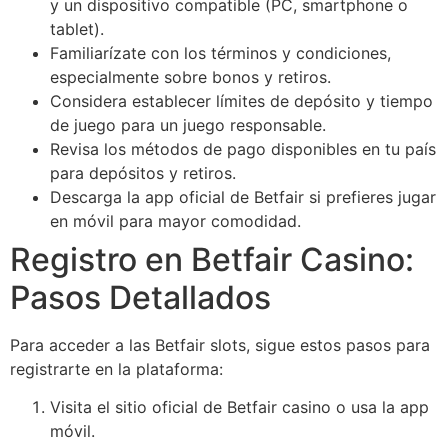
y un dispositivo compatible (PC, smartphone o
tablet).
Familiarízate con los términos y condiciones,
especialmente sobre bonos y retiros.
Considera establecer límites de depósito y tiempo
de juego para un juego responsable.
Revisa los métodos de pago disponibles en tu país
para depósitos y retiros.
Descarga la app oficial de Betfair si prefieres jugar
en móvil para mayor comodidad.
Registro en Betfair Casino:
Pasos Detallados
Para acceder a las Betfair slots, sigue estos pasos para
registrarte en la plataforma:
Visita el sitio oficial de Betfair casino o usa la app
móvil.