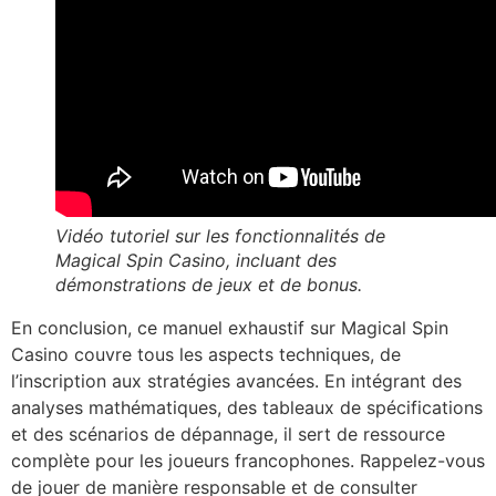
Vidéo tutoriel sur les fonctionnalités de
Magical Spin Casino, incluant des
démonstrations de jeux et de bonus.
En conclusion, ce manuel exhaustif sur Magical Spin
Casino couvre tous les aspects techniques, de
l’inscription aux stratégies avancées. En intégrant des
analyses mathématiques, des tableaux de spécifications
et des scénarios de dépannage, il sert de ressource
complète pour les joueurs francophones. Rappelez-vous
de jouer de manière responsable et de consulter