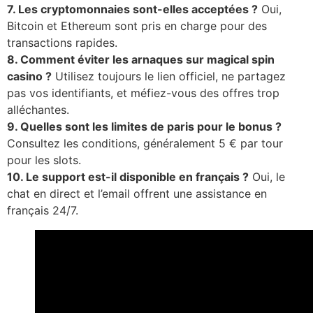
7. Les cryptomonnaies sont-elles acceptées ?
Oui,
Bitcoin et Ethereum sont pris en charge pour des
transactions rapides.
8. Comment éviter les arnaques sur magical spin
casino ?
Utilisez toujours le lien officiel, ne partagez
pas vos identifiants, et méfiez-vous des offres trop
alléchantes.
9. Quelles sont les limites de paris pour le bonus ?
Consultez les conditions, généralement 5 € par tour
pour les slots.
10. Le support est-il disponible en français ?
Oui, le
chat en direct et l’email offrent une assistance en
français 24/7.