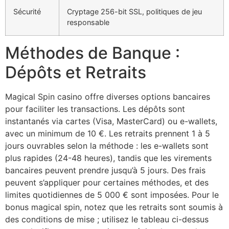
Sécurité
Cryptage 256-bit SSL, politiques de jeu
responsable
Méthodes de Banque :
Dépôts et Retraits
Magical Spin casino offre diverses options bancaires
pour faciliter les transactions. Les dépôts sont
instantanés via cartes (Visa, MasterCard) ou e-wallets,
avec un minimum de 10 €. Les retraits prennent 1 à 5
jours ouvrables selon la méthode : les e-wallets sont
plus rapides (24-48 heures), tandis que les virements
bancaires peuvent prendre jusqu’à 5 jours. Des frais
peuvent s’appliquer pour certaines méthodes, et des
limites quotidiennes de 5 000 € sont imposées. Pour le
bonus magical spin, notez que les retraits sont soumis à
des conditions de mise ; utilisez le tableau ci-dessus