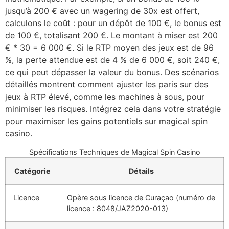
jusqu’à 200 € avec un wagering de 30x est offert,
calculons le coût : pour un dépôt de 100 €, le bonus est
de 100 €, totalisant 200 €. Le montant à miser est 200
€ * 30 = 6 000 €. Si le RTP moyen des jeux est de 96
%, la perte attendue est de 4 % de 6 000 €, soit 240 €,
ce qui peut dépasser la valeur du bonus. Des scénarios
détaillés montrent comment ajuster les paris sur des
jeux à RTP élevé, comme les machines à sous, pour
minimiser les risques. Intégrez cela dans votre stratégie
pour maximiser les gains potentiels sur magical spin
casino.
Spécifications Techniques de Magical Spin Casino
Catégorie
Détails
Licence
Opère sous licence de Curaçao (numéro de
licence : 8048/JAZ2020-013)