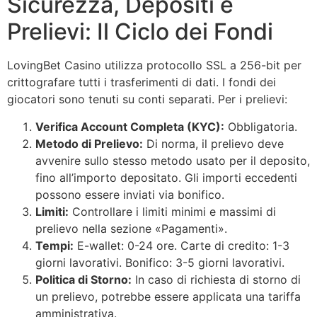
Sicurezza, Depositi e
Prelievi: Il Ciclo dei Fondi
LovingBet Casino utilizza protocollo SSL a 256-bit per
crittografare tutti i trasferimenti di dati. I fondi dei
giocatori sono tenuti su conti separati. Per i prelievi:
Verifica Account Completa (KYC):
Obbligatoria.
Metodo di Prelievo:
Di norma, il prelievo deve
avvenire sullo stesso metodo usato per il deposito,
fino all’importo depositato. Gli importi eccedenti
possono essere inviati via bonifico.
Limiti:
Controllare i limiti minimi e massimi di
prelievo nella sezione «Pagamenti».
Tempi:
E-wallet: 0-24 ore. Carte di credito: 1-3
giorni lavorativi. Bonifico: 3-5 giorni lavorativi.
Politica di Storno:
In caso di richiesta di storno di
un prelievo, potrebbe essere applicata una tariffa
amministrativa.