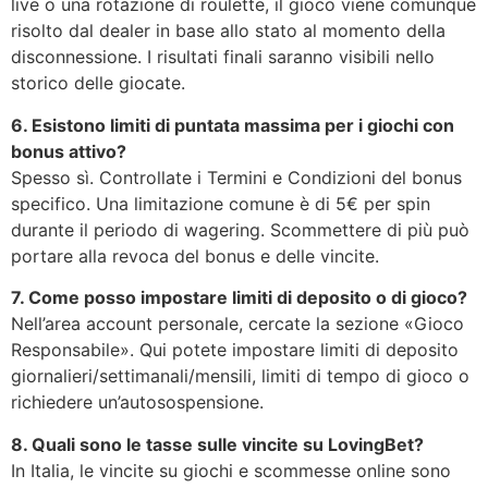
live o una rotazione di roulette, il gioco viene comunque
risolto dal dealer in base allo stato al momento della
disconnessione. I risultati finali saranno visibili nello
storico delle giocate.
6. Esistono limiti di puntata massima per i giochi con
bonus attivo?
Spesso sì. Controllate i Termini e Condizioni del bonus
specifico. Una limitazione comune è di 5€ per spin
durante il periodo di wagering. Scommettere di più può
portare alla revoca del bonus e delle vincite.
7. Come posso impostare limiti di deposito o di gioco?
Nell’area account personale, cercate la sezione «Gioco
Responsabile». Qui potete impostare limiti di deposito
giornalieri/settimanali/mensili, limiti di tempo di gioco o
richiedere un’autosospensione.
8. Quali sono le tasse sulle vincite su LovingBet?
In Italia, le vincite su giochi e scommesse online sono