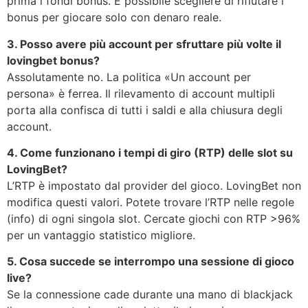
prima i fondi bonus. È possibile scegliere di rifiutare i
bonus per giocare solo con denaro reale.
3. Posso avere più account per sfruttare più volte il
lovingbet bonus?
Assolutamente no. La politica «Un account per
persona» è ferrea. Il rilevamento di account multipli
porta alla confisca di tutti i saldi e alla chiusura degli
account.
4. Come funzionano i tempi di giro (RTP) delle slot su
LovingBet?
L’RTP è impostato dal provider del gioco. LovingBet non
modifica questi valori. Potete trovare l’RTP nelle regole
(info) di ogni singola slot. Cercate giochi con RTP >96%
per un vantaggio statistico migliore.
5. Cosa succede se interrompo una sessione di gioco
live?
Se la connessione cade durante una mano di blackjack