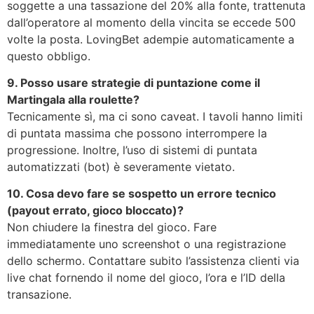
soggette a una tassazione del 20% alla fonte, trattenuta
dall’operatore al momento della vincita se eccede 500
volte la posta. LovingBet adempie automaticamente a
questo obbligo.
9. Posso usare strategie di puntazione come il
Martingala alla roulette?
Tecnicamente sì, ma ci sono caveat. I tavoli hanno limiti
di puntata massima che possono interrompere la
progressione. Inoltre, l’uso di sistemi di puntata
automatizzati (bot) è severamente vietato.
10. Cosa devo fare se sospetto un errore tecnico
(payout errato, gioco bloccato)?
Non chiudere la finestra del gioco. Fare
immediatamente uno screenshot o una registrazione
dello schermo. Contattare subito l’assistenza clienti via
live chat fornendo il nome del gioco, l’ora e l’ID della
transazione.