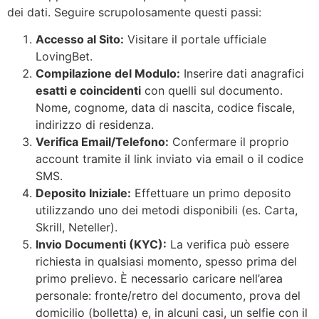
dei dati. Seguire scrupolosamente questi passi:
Accesso al Sito:
Visitare il portale ufficiale
LovingBet.
Compilazione del Modulo:
Inserire dati anagrafici
esatti e coincidenti
con quelli sul documento.
Nome, cognome, data di nascita, codice fiscale,
indirizzo di residenza.
Verifica Email/Telefono:
Confermare il proprio
account tramite il link inviato via email o il codice
SMS.
Deposito Iniziale:
Effettuare un primo deposito
utilizzando uno dei metodi disponibili (es. Carta,
Skrill, Neteller).
Invio Documenti (KYC):
La verifica può essere
richiesta in qualsiasi momento, spesso prima del
primo prelievo. È necessario caricare nell’area
personale: fronte/retro del documento, prova del
domicilio (bolletta) e, in alcuni casi, un selfie con il