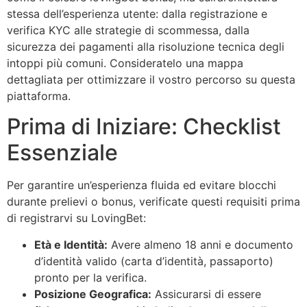
stessa dell’esperienza utente: dalla registrazione e
verifica KYC alle strategie di scommessa, dalla
sicurezza dei pagamenti alla risoluzione tecnica degli
intoppi più comuni. Consideratelo una mappa
dettagliata per ottimizzare il vostro percorso su questa
piattaforma.
Prima di Iniziare: Checklist
Essenziale
Per garantire un’esperienza fluida ed evitare blocchi
durante prelievi o bonus, verificate questi requisiti prima
di registrarvi su LovingBet:
Età e Identità:
Avere almeno 18 anni e documento
d’identità valido (carta d’identità, passaporto)
pronto per la verifica.
Posizione Geografica:
Assicurarsi di essere