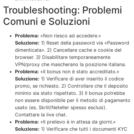
Troubleshooting: Problemi
Comuni e Soluzioni
Problema:
«Non riesco ad accedere.»
Soluzione:
1) Reset della password via «Password
dimenticata». 2) Cancellare cache e cookie del
browser. 3) Disabilitare temporaneamente
VPN/proxy che mascherano la posizione italiana.
Problema:
«Il bonus non è stato accreditato.»
Soluzione:
1) Verificare di aver inserito il codice
promo, se richiesto. 2) Controllare che il deposito
minimo sia stato rispettato. 3) Il bonus potrebbe
non essere disponibile per il metodo di pagamento
usato (es. Skrill/Neteller spesso esclusi).
Contattare la live chat.
Problema:
«Il prelievo è in attesa da giorni.»
Soluzione:
1) Verificare che tutti i documenti KYC