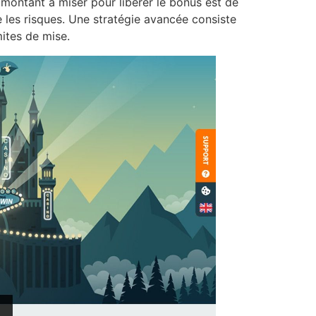
montant à miser pour libérer le bonus est de
 les risques. Une stratégie avancée consiste
mites de mise.