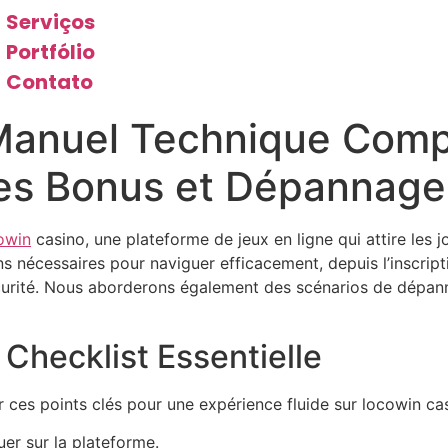
Serviços
Portfólio
Contato
anuel Technique Comple
s Bonus et Dépannage 
owin
casino, une plateforme de jeux en ligne qui attire les
s nécessaires pour naviguer efficacement, depuis l’inscripti
urité. Nous aborderons également des scénarios de dépanna
Checklist Essentielle
r ces points clés pour une expérience fluide sur locowin cas
uer sur la plateforme.