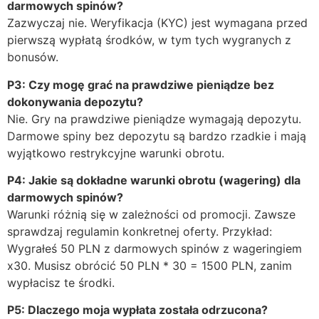
darmowych spinów?
Zazwyczaj nie. Weryfikacja (KYC) jest wymagana przed
pierwszą wypłatą środków, w tym tych wygranych z
bonusów.
P3: Czy mogę grać na prawdziwe pieniądze bez
dokonywania depozytu?
Nie. Gry na prawdziwe pieniądze wymagają depozytu.
Darmowe spiny bez depozytu są bardzo rzadkie i mają
wyjątkowo restrykcyjne warunki obrotu.
P4: Jakie są dokładne warunki obrotu (wagering) dla
darmowych spinów?
Warunki różnią się w zależności od promocji. Zawsze
sprawdzaj regulamin konkretnej oferty. Przykład:
Wygrałeś 50 PLN z darmowych spinów z wageringiem
x30. Musisz obrócić 50 PLN * 30 = 1500 PLN, zanim
wypłacisz te środki.
P5: Dlaczego moja wypłata została odrzucona?