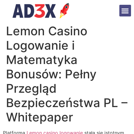
Lemon Casino
Logowanie i
Matematyka
Bonusów: Pełny
Przegląd
Bezpieczeństwa PL –
Whitepaper
Platforma
Lemon casino logowanie
stała się istotnym