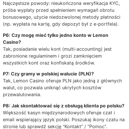
Najczęstsze powody: nieukończona weryfikacja KYC,
próba wypłaty przed spełnieniem wymagań obrotu
bonusowego, użycie niedozwolonej metody płatności
(np. wypłata na kartę, gdy depozyt był z e-portfela).
P6: Czy mogę mieć tylko jedno konto w Lemon
Casino?
Tak, posiadanie wielu kont (multi-accounting) jest
zabronione regulaminem i grozi zamknięciem
wszystkich kont oraz konfiskatą środków.
P7: Czy gramy w polskiej walucie (PLN)?
Tak, Lemon Casino oferuje PLN jako jedną z głównych
walut, co pozwala uniknąć ukrytych kosztów
przewalutowania.
P8: Jak skontaktować się z obsługą klienta po polsku?
Większość kasyn międzynarodowych oferuje czat i
email wspierający język polski. Poszukaj ikony czatu na
stronie lub sprawdź sekcję “Kontakt” / “Pomoc”.