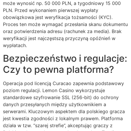
może wynosić np. 50 000 PLN, a tygodniowy 15 000
PLN. Przed wykonaniem pierwszej wypłaty
obowiązkowa jest weryfikacja tożsamości (KYC).
Proces ten może wymagać przesłania skanu dokumentu
oraz potwierdzenia adresu (rachunek za media). Brak
weryfikacji jest najczęstszą przyczyną opóźnień w
wypłatach.
Bezpieczeństwo i regulacje:
Czy to pewna platforma?
Operacja pod licencją Curacao zapewnia podstawowy
poziom regulacji. Lemon Casino wykorzystuje
standardowe szyfrowanie SSL (256-bit) do ochrony
danych przesyłanych między użytkownikiem a
serwerami. Kluczowym aspektem dla polskiego gracza
jest kwestia zgodności z lokalnym prawem. Platforma
działa w tzw. “szarej strefie”, akceptując graczy z