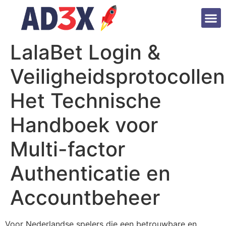
LalaBet Login &
Veiligheidsprotocollen
Het Technische
Handboek voor
Multi-factor
Authenticatie en
Accountbeheer
Voor Nederlandse spelers die een betrouwbare en