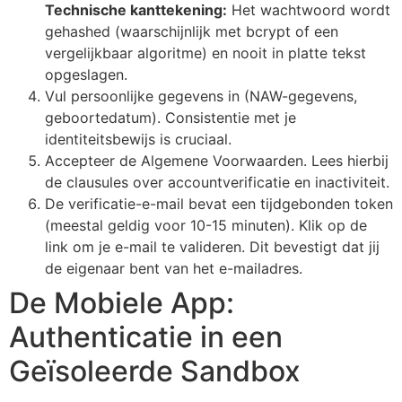
Technische kanttekening:
Het wachtwoord wordt
gehashed (waarschijnlijk met bcrypt of een
vergelijkbaar algoritme) en nooit in platte tekst
opgeslagen.
Vul persoonlijke gegevens in (NAW-gegevens,
geboortedatum). Consistentie met je
identiteitsbewijs is cruciaal.
Accepteer de Algemene Voorwaarden. Lees hierbij
de clausules over accountverificatie en inactiviteit.
De verificatie-e-mail bevat een tijdgebonden token
(meestal geldig voor 10-15 minuten). Klik op de
link om je e-mail te valideren. Dit bevestigt dat jij
de eigenaar bent van het e-mailadres.
De Mobiele App:
Authenticatie in een
Geïsoleerde Sandbox