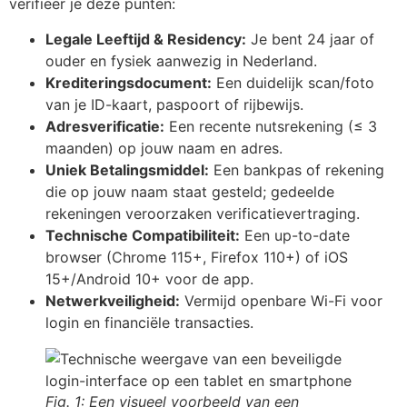
verifieer je deze punten:
Legale Leeftijd & Residency:
Je bent 24 jaar of
ouder en fysiek aanwezig in Nederland.
Krediteringsdocument:
Een duidelijk scan/foto
van je ID-kaart, paspoort of rijbewijs.
Adresverificatie:
Een recente nutsrekening (≤ 3
maanden) op jouw naam en adres.
Uniek Betalingsmiddel:
Een bankpas of rekening
die op jouw naam staat gesteld; gedeelde
rekeningen veroorzaken verificatievertraging.
Technische Compatibiliteit:
Een up-to-date
browser (Chrome 115+, Firefox 110+) of iOS
15+/Android 10+ voor de app.
Netwerkveiligheid:
Vermijd openbare Wi-Fi voor
login en financiële transacties.
Fig. 1: Een visueel voorbeeld van een