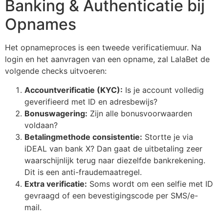
Banking & Authenticatie bij
Opnames
Het opnameproces is een tweede verificatiemuur. Na
login en het aanvragen van een opname, zal LalaBet de
volgende checks uitvoeren:
Accountverificatie (KYC):
Is je account volledig
geverifieerd met ID en adresbewijs?
Bonuswagering:
Zijn alle bonusvoorwaarden
voldaan?
Betalingmethode consistentie:
Stortte je via
iDEAL van bank X? Dan gaat de uitbetaling zeer
waarschijnlijk terug naar diezelfde bankrekening.
Dit is een anti-fraudemaatregel.
Extra verificatie:
Soms wordt om een selfie met ID
gevraagd of een bevestigingscode per SMS/e-
mail.