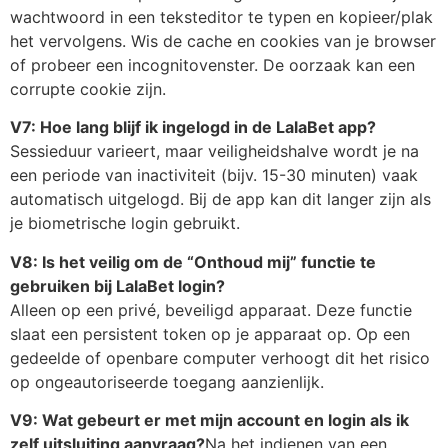
wachtwoord in een teksteditor te typen en kopieer/plak
het vervolgens. Wis de cache en cookies van je browser
of probeer een incognitovenster. De oorzaak kan een
corrupte cookie zijn.
V7: Hoe lang blijf ik ingelogd in de LalaBet app?
Sessieduur varieert, maar veiligheidshalve wordt je na
een periode van inactiviteit (bijv. 15-30 minuten) vaak
automatisch uitgelogd. Bij de app kan dit langer zijn als
je biometrische login gebruikt.
V8: Is het veilig om de “Onthoud mij” functie te
gebruiken bij LalaBet login?
Alleen op een privé, beveiligd apparaat. Deze functie
slaat een persistent token op je apparaat op. Op een
gedeelde of openbare computer verhoogt dit het risico
op ongeautoriseerde toegang aanzienlijk.
V9: Wat gebeurt er met mijn account en login als ik
zelf uitsluiting aanvraag?
Na het indienen van een