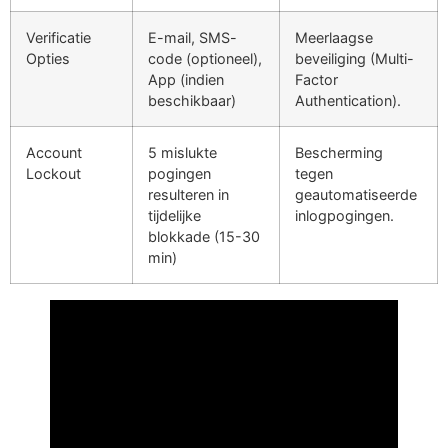
Verificatie
E-mail, SMS-
Meerlaagse
Opties
code (optioneel),
beveiliging (Multi-
App (indien
Factor
beschikbaar)
Authentication).
Account
5 mislukte
Bescherming
Lockout
pogingen
tegen
resulteren in
geautomatiseerde
tijdelijke
inlogpogingen.
blokkade (15-30
min)