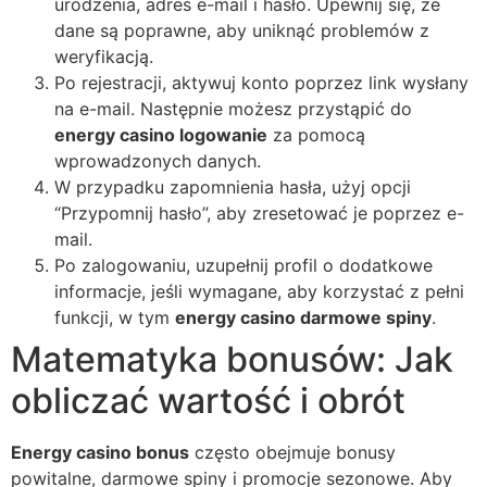
urodzenia, adres e-mail i hasło. Upewnij się, że
dane są poprawne, aby uniknąć problemów z
weryfikacją.
Po rejestracji, aktywuj konto poprzez link wysłany
na e-mail. Następnie możesz przystąpić do
energy casino logowanie
za pomocą
wprowadzonych danych.
W przypadku zapomnienia hasła, użyj opcji
“Przypomnij hasło”, aby zresetować je poprzez e-
mail.
Po zalogowaniu, uzupełnij profil o dodatkowe
informacje, jeśli wymagane, aby korzystać z pełni
funkcji, w tym
energy casino darmowe spiny
.
Matematyka bonusów: Jak
obliczać wartość i obrót
Energy casino bonus
często obejmuje bonusy
powitalne, darmowe spiny i promocje sezonowe. Aby