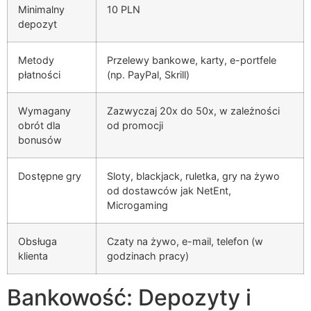
Minimalny
10 PLN
depozyt
Metody
Przelewy bankowe, karty, e-portfele
płatności
(np. PayPal, Skrill)
Wymagany
Zazwyczaj 20x do 50x, w zależności
obrót dla
od promocji
bonusów
Dostępne gry
Sloty, blackjack, ruletka, gry na żywo
od dostawców jak NetEnt,
Microgaming
Obsługa
Czaty na żywo, e-mail, telefon (w
klienta
godzinach pracy)
Bankowość: Depozyty i