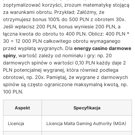
zoptymalizować korzyści, zrozum matematykę stojącą
za warunkami obrotu. Przykład: Załóżmy, że
otrzymujesz bonus 100% do 500 PLN z obrotem 30x.
Jeśli wpłacisz 200 PLN, bonus wyniesie 200 PLN, a
łączna kwota do obrotu to 400 PLN. Oblicz: 400 PLN *
30 = 12 000 PLN całkowitego obrotu wymaganego
przed wypłatą wygranych. Dla
energy casino darmowe
spiny
, wartość zależy od nominału i gry: np. 20
darmowych spinów o wartości 0,10 PLN każdy daje 2
PLN potencjalnej wygranej, która również podlega
obrotowi, np. 20x. Pamiętaj, że wygrane z darmowych
spinów są często ograniczone maksymalną kwotą, np.
100 PLN.
Aspekt
Specyfikacja
Licencja
Licencja Malta Gaming Authority (MGA)