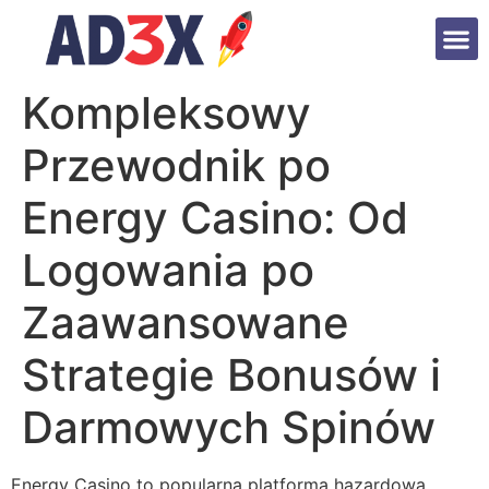
Kompleksowy
Przewodnik po
Energy Casino: Od
Logowania po
Zaawansowane
Strategie Bonusów i
Darmowych Spinów
Energy Casino to popularna platforma hazardowa,