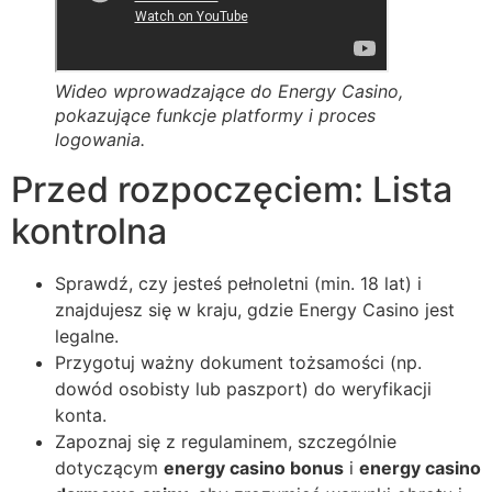
Wideo wprowadzające do Energy Casino,
pokazujące funkcje platformy i proces
logowania.
Przed rozpoczęciem: Lista
kontrolna
Sprawdź, czy jesteś pełnoletni (min. 18 lat) i
znajdujesz się w kraju, gdzie Energy Casino jest
legalne.
Przygotuj ważny dokument tożsamości (np.
dowód osobisty lub paszport) do weryfikacji
konta.
Zapoznaj się z regulaminem, szczególnie
dotyczącym
energy casino bonus
i
energy casino