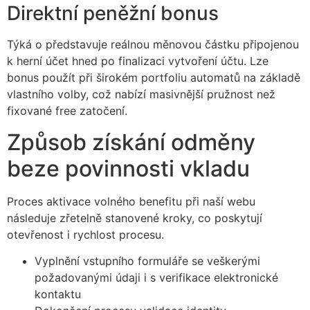
Direktní peněžní bonus
Týká o představuje reálnou měnovou částku připojenou
k herní účet hned po finalizaci vytvoření účtu. Lze
bonus použít při širokém portfoliu automatů na základě
vlastního volby, což nabízí masivnější pružnost než
fixované free zatočení.
Způsob získání odměny
beze povinnosti vkladu
Proces aktivace volného benefitu při naší webu
následuje zřetelně stanovené kroky, co poskytují
otevřenost i rychlost procesu.
Vyplnění vstupního formuláře se veškerými
požadovanými údaji i s verifikace elektronické
kontaktu