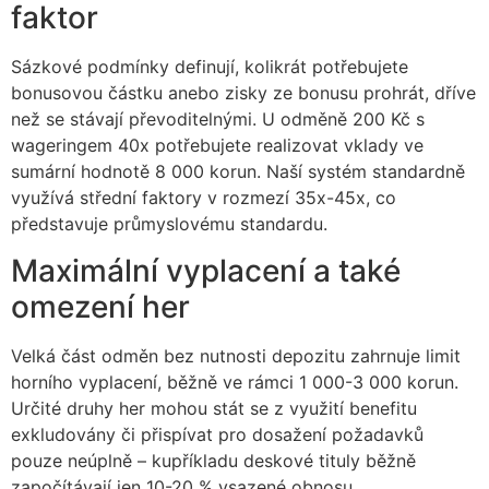
faktor
Sázkové podmínky definují, kolikrát potřebujete
bonusovou částku anebo zisky ze bonusu prohrát, dříve
než se stávají převoditelnými. U odměně 200 Kč s
wageringem 40x potřebujete realizovat vklady ve
sumární hodnotě 8 000 korun. Naší systém standardně
využívá střední faktory v rozmezí 35x-45x, co
představuje průmyslovému standardu.
Maximální vyplacení a také
omezení her
Velká část odměn bez nutnosti depozitu zahrnuje limit
horního vyplacení, běžně ve rámci 1 000-3 000 korun.
Určité druhy her mohou stát se z využití benefitu
exkludovány či přispívat pro dosažení požadavků
pouze neúplně – kupříkladu deskové tituly běžně
započítávají jen 10-20 % vsazené obnosu.