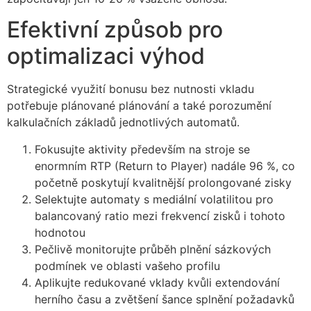
Efektivní způsob pro
optimalizaci výhod
Strategické využití bonusu bez nutnosti vkladu
potřebuje plánované plánování a také porozumění
kalkulačních základů jednotlivých automatů.
Fokusujte aktivity především na stroje se
enormním RTP (Return to Player) nadále 96 %, co
početně poskytují kvalitnější prolongované zisky
Selektujte automaty s mediální volatilitou pro
balancovaný ratio mezi frekvencí zisků i tohoto
hodnotou
Pečlivě monitorujte průběh plnění sázkových
podmínek ve oblasti vašeho profilu
Aplikujte redukované vklady kvůli extendování
herního času a zvětšení šance splnění požadavků