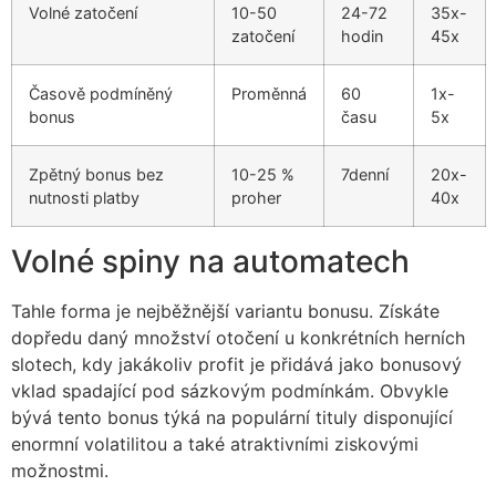
Volné zatočení
10-50
24-72
35x-
zatočení
hodin
45x
Časově podmíněný
Proměnná
60
1x-
bonus
času
5x
Zpětný bonus bez
10-25 %
7denní
20x-
nutnosti platby
proher
40x
Volné spiny na automatech
Tahle forma je nejběžnější variantu bonusu. Získáte
dopředu daný množství otočení u konkrétních herních
slotech, kdy jakákoliv profit je přidává jako bonusový
vklad spadající pod sázkovým podmínkám. Obvykle
bývá tento bonus týká na populární tituly disponující
enormní volatilitou a také atraktivními ziskovými
možnostmi.