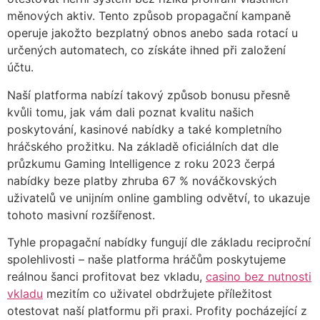
měnových aktiv. Tento způsob propagační kampaně
operuje jakožto bezplatný obnos anebo sada rotací u
určených automatech, co získáte ihned při založení
účtu.
Naší platforma nabízí takový způsob bonusu přesně
kvůli tomu, jak vám dali poznat kvalitu našich
poskytování, kasinové nabídky a také kompletního
hráčského prožitku. Na základě oficiálních dat dle
průzkumu Gaming Intelligence z roku 2023 čerpá
nabídky beze platby zhruba 67 % nováčkovských
uživatelů ve unijním online gambling odvětví, to ukazuje
tohoto masivní rozšířenost.
Tyhle propagační nabídky fungují dle základu reciproční
spolehlivosti – naše platforma hráčům poskytujeme
reálnou šanci profitovat bez vkladu,
casino bez nutnosti
vkladu
mezitím co uživatel obdržujete příležitost
otestovat naší platformu při praxi. Profity pocházející z