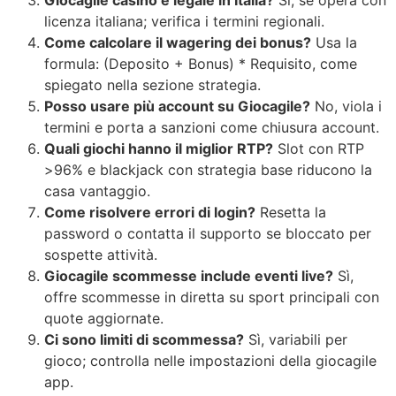
Giocagile casino è legale in Italia?
Sì, se opera con
licenza italiana; verifica i termini regionali.
Come calcolare il wagering dei bonus?
Usa la
formula: (Deposito + Bonus) * Requisito, come
spiegato nella sezione strategia.
Posso usare più account su Giocagile?
No, viola i
termini e porta a sanzioni come chiusura account.
Quali giochi hanno il miglior RTP?
Slot con RTP
>96% e blackjack con strategia base riducono la
casa vantaggio.
Come risolvere errori di login?
Resetta la
password o contatta il supporto se bloccato per
sospette attività.
Giocagile scommesse include eventi live?
Sì,
offre scommesse in diretta su sport principali con
quote aggiornate.
Ci sono limiti di scommessa?
Sì, variabili per
gioco; controlla nelle impostazioni della giocagile
app.