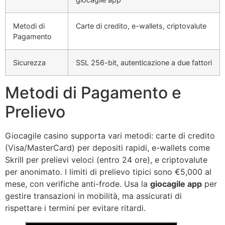
Metodi di
Carte di credito, e-wallets, criptovalute
Pagamento
Sicurezza
SSL 256-bit, autenticazione a due fattori
Metodi di Pagamento e
Prelievo
Giocagile casino supporta vari metodi: carte di credito
(Visa/MasterCard) per depositi rapidi, e-wallets come
Skrill per prelievi veloci (entro 24 ore), e criptovalute
per anonimato. I limiti di prelievo tipici sono €5,000 al
mese, con verifiche anti-frode. Usa la
giocagile app
per
gestire transazioni in mobilità, ma assicurati di
rispettare i termini per evitare ritardi.