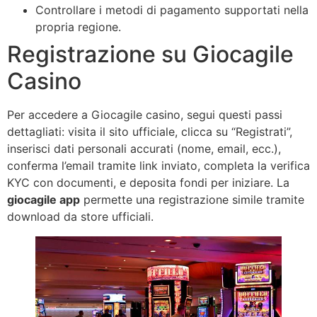
Controllare i metodi di pagamento supportati nella
propria regione.
Registrazione su Giocagile
Casino
Per accedere a Giocagile casino, segui questi passi
dettagliati: visita il sito ufficiale, clicca su “Registrati”,
inserisci dati personali accurati (nome, email, ecc.),
conferma l’email tramite link inviato, completa la verifica
KYC con documenti, e deposita fondi per iniziare. La
giocagile app
permette una registrazione simile tramite
download da store ufficiali.