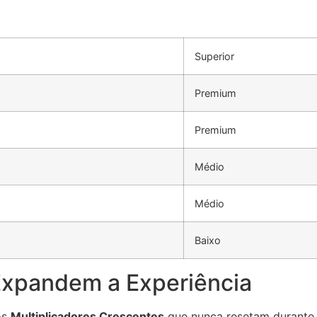
Superior
Premium
Premium
Médio
Médio
Baixo
Expandem a Experiência
os
Multiplicadores Crescentes
que nunca resetam durante 