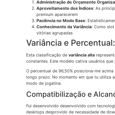
Administração de Orçamento Organiz
Aproveitamento dos Índices
: As princ
premium aparecerem
Paciência no Modo Base
: Estatisticam
Conhecimento da Variância
: Como slot
vitórias agrupadas
Variância e Percentual
Esta classificação de
variância alta
representa
constantes. Este modelo cativa usuários que 
O percentual de 96,50% posiciona-me acima 
longo prazo. No momento em que tu utiliza a 
modo de jogatina.
Compatibilização e Alcan
Fui desenvolvido desenvolvido com tecnolog
desktops desprovido de necessidade de downl