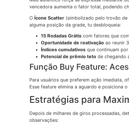
vencedora aumenta o fator total, podendo c
O
Ícone Scatter
(simbolizado pelo trovão de 
alguma posição da grade, tu desbloqueia:
15 Rodadas Grátis
com fatores que co
Oportunidade de reativação
ao reunir 
Índices cumulativos
que continuam por i
Potencial de prêmio teto
de chegando a 
Função Buy Feature: Aces
Para usuários que preferem ação imediata, o
Esse feature elimina a aguardo e posiciona o
Estratégias para Maxim
Depois de milhares de giros processadas, de
observações: