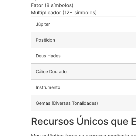
Fator (8 símbolos)
Multiplicador (12+ símbolos)
Júpiter
Posêidon
Deus Hades
Cálice Dourado
Instrumento
Gemas (Diversas Tonalidades)
Recursos Únicos que 
Meu autêntico força se expressa mediante d