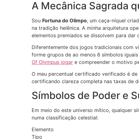
A Mecânica Sagrada q
Sou
Fortuna do Olimpo
, um caça-níquel cri
na tradição helênica. A minha arquitetura 
elementos premiados se dissolvem para dar 
Diferentemente dos jogos tradicionais com v
forme grupos de ao menos 8 símbolos iguais u
Of Olympus jogar
e compreender o motivo pe
O meu percentual certificado verificado é de
certificando clareza completa nas taxas de d
Símbolos de Poder e S
Em meio do este universo mítico, qualquer s
numa classificação celestial:
Elemento
Tipo