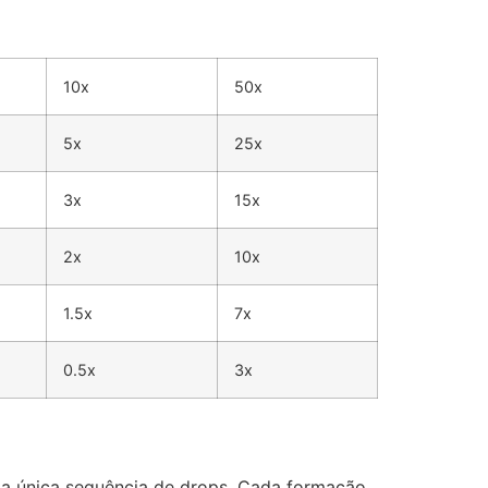
10x
50x
5x
25x
3x
15x
2x
10x
1.5x
7x
0.5x
3x
a única sequência de drops. Cada formação