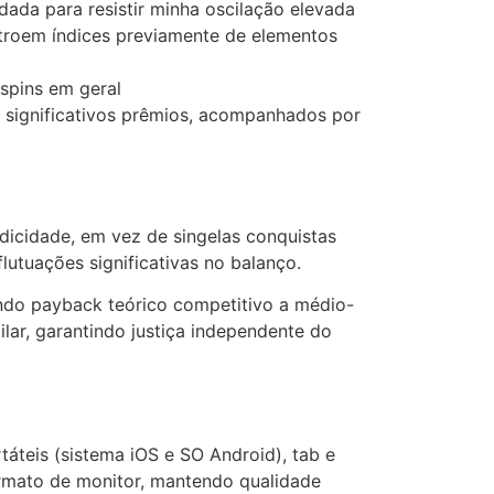
ada para resistir minha oscilação elevada
stroem índices previamente de elementos
 spins em geral
m significativos prêmios, acompanhados por
dicidade, em vez de singelas conquistas
lutuações significativas no balanço.
ndo payback teórico competitivo a médio-
lar, garantindo justiça independente do
áteis (sistema iOS e SO Android), tab e
ormato de monitor, mantendo qualidade