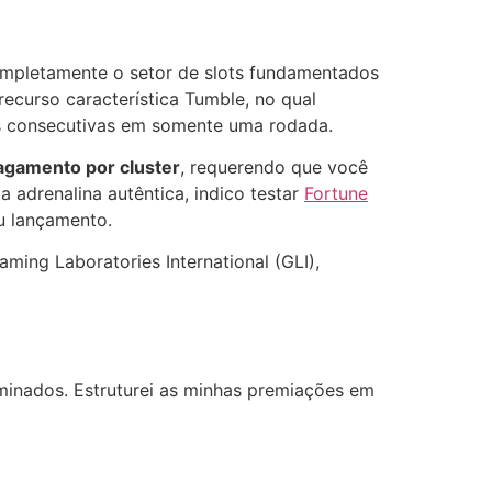
ompletamente o setor de slots fundamentados
recurso característica Tumble, no qual
es consecutivas em somente uma rodada.
agamento por cluster
, requerendo que você
 adrenalina autêntica, indico testar
Fortune
u lançamento.
aming Laboratories International (GLI),
rminados. Estruturei as minhas premiações em