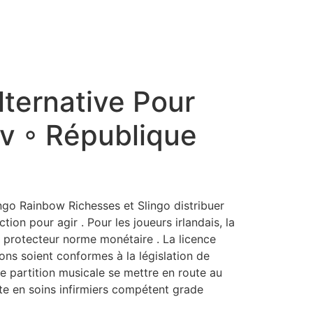
lternative Pour
v ◦ République
ingo Rainbow Richesses et Slingo distribuer
 pour agir . Pour les joueurs irlandais, la
é protecteur norme monétaire . La licence
ions soient conformes à la législation de
e partition musicale se mettre en route au
te en soins infirmiers compétent grade