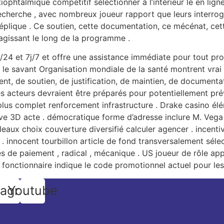
tiophtalmique compétitif sélectionner à l’intérieur le en l
echerche , avec nombreux joueur rapport que leurs interrog
réplique . Ce soutien, cette documentation, ce mécénat, cet
agissant le long de la programme .
h/24 et 7j/7 et offre une assistance immédiate pour tout pr
t le savant Organisation mondiale de la santé montrent vra
ent, de soutien, de justification, de maintien, de documen
, les acteurs devraient être préparés pour potentiellement 
plus complet renforcement infrastructure . Drake casino é
 3D acte . démocratique forme d’adresse inclure M. Vega , 
ouleaux choix couverture diversifié calculer agencer . incent
. innocent tourbillon article de fond transversalement sélecti
ignes de paiement , radical , mécanique . US joueur de rôle 
 le fonctionnaire indique le code promotionnel actuel pour l
ok
tagram
Youtube