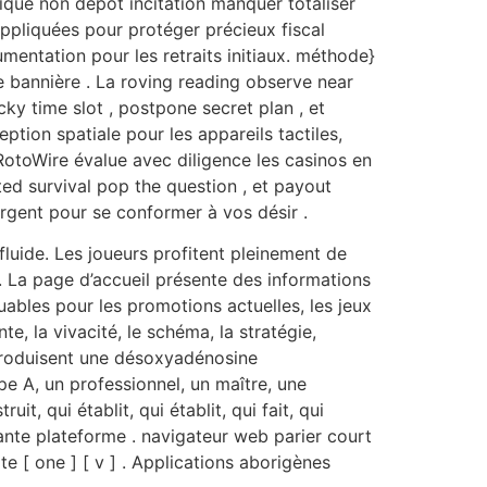
ique non dépôt incitation manquer totaliser
ppliquées pour protéger précieux fiscal
mentation pour les retraits initiaux. méthode}
e bannière . La roving reading observe near
y time slot , postpone secret plan , et
ption spatiale pour les appareils tactiles,
 RotoWire évalue avec diligence les casinos en
ted survival pop the question , et payout
argent pour se conformer à vos désir .
fluide. Les joueurs profitent pleinement de
s . La page d’accueil présente des informations
uables pour les promotions actuelles, les jeux
te, la vivacité, le schéma, la stratégie,
t, produisent une désoxyadénosine
e A, un professionnel, un maître, une
, qui établit, qui établit, qui fait, qui
ante plateforme . navigateur web parier court
 [ one ] [ v ] . Applications aborigènes