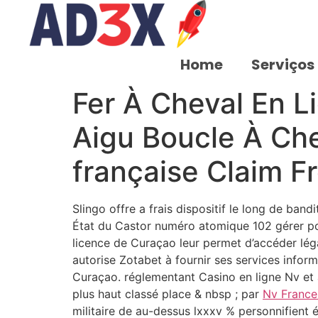
Ir
para
o
conteúdo
Home
Serviços
Fer À Cheval En L
Aigu Boucle À Che
française Claim F
Slingo offre a frais dispositif le long de ba
État du Castor numéro atomique 102 gérer pou
licence de Curaçao leur permet d’accéder léga
autorise Zotabet à fournir ses services inform
Curaçao. réglementant Casino en ligne Nv et 
plus haut classé place & nbsp ; par
Nv France
militaire de au-dessus lxxxv % personnifient é