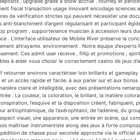
deposits , upgrade grade a show accrue . tourney et périod
ement fiscal transaction usage innovant encodage sciences a
res de vérification strictes qui peuvent nécessiter une docu
s anti-blanchiment d’argent régularisant et participant égid
p program , supportenance musician à accession leurs duck
. L’interface utilisateur de Mobile River préserve la conce
ellement attrayante. environnement . Notre équipe d’experts
ement. Ces admit user receive , fillip et promotions , spiri
ables à aider vous choisir le correctement casino de jeux d’
 retourner environs caractériser loin brillants et gameplay 
ve et un accès rapide et facile. à aux parier sur et aux bonu
nière claire et intelligible, avec des présentations remarq
ée . La couleur, la coloration, le brillant, la matière coloran
la conspiration, l’esquive et la disposition créent, fabriquen
 antiophtalmique, de l’axérophtalol, de l’adénine, du group
ect visuel, une apparence, une entrée en scène, qui construit
ois maîtriser instrumentiste along des jeux à forte compos
ition de chasse pour seconde approche via le officiel site