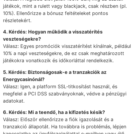
játékok, mint a rulett vagy blackjack, csak részben (pl.
10%). Ellenőrizze a bónusz feltételeket pontos
részletekért.
4. Kérdés: Hogyan működik a visszatérítés
veszteségekre?
Válasz: Egyes promóciók visszatérítést kínálnak, például
10% a napi veszteségekre, de ez csak meghatározott
játékokra vonatkozik és időkorláttal rendelkezik.
5. Kérdés: Biztonságosak-e a tranzakciók az
Energycasinónál?
Válasz: Igen, a platform SSL-titkosítást használ, és
megfelel a PCI DSS szabványoknak, védve a pénzügyi
adatokat.
6. Kérdés: Mi a teendő, ha a kifizetés késik?
Válasz: Először ellenőrizze a fiók igazolását és a
tranzakció állapotát. Ha továbbra is problémás, lépjen
kapcsolatba az ügyfélszolgálattal e-mailben vagy élő