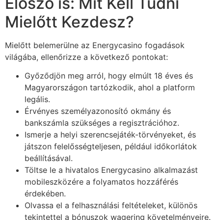
Előszó is: Mit Kell Tudni
Mielőtt Kezdesz?
Mielőtt belemerülne az Energycasino fogadások
világába, ellenőrizze a következő pontokat:
Győződjön meg arról, hogy elmúlt 18 éves és
Magyarországon tartózkodik, ahol a platform
legális.
Érvényes személyazonosító okmány és
bankszámla szükséges a regisztrációhoz.
Ismerje a helyi szerencsejáték-törvényeket, és
játszon felelősségteljesen, például időkorlátok
beállításával.
Töltse le a hivatalos Energycasino alkalmazást
mobileszközére a folyamatos hozzáférés
érdekében.
Olvassa el a felhasználási feltételeket, különös
tekintettel a bónuszok wagering követelményeire.