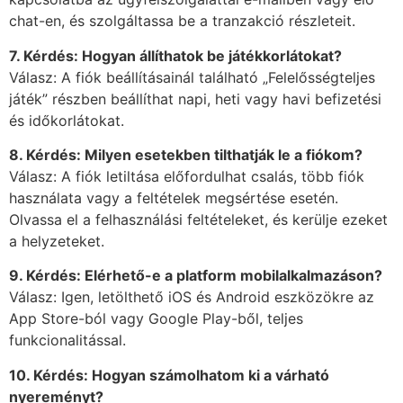
chat-en, és szolgáltassa be a tranzakció részleteit.
7. Kérdés: Hogyan állíthatok be játékkorlátokat?
Válasz: A fiók beállításainál található „Felelősségteljes
játék” részben beállíthat napi, heti vagy havi befizetési
és időkorlátokat.
8. Kérdés: Milyen esetekben tilthatják le a fiókom?
Válasz: A fiók letiltása előfordulhat csalás, több fiók
használata vagy a feltételek megsértése esetén.
Olvassa el a felhasználási feltételeket, és kerülje ezeket
a helyzeteket.
9. Kérdés: Elérhető-e a platform mobilalkalmazáson?
Válasz: Igen, letölthető iOS és Android eszközökre az
App Store-ból vagy Google Play-ből, teljes
funkcionalitással.
10. Kérdés: Hogyan számolhatom ki a várható
nyereményt?