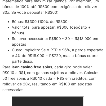
matemática para maximizar ganhos. Por exemplo, um
bônus de 100% até R$500 com exigência de rollover
30x. Se você depositar R$300:
Bônus: R$300 (100% de R$300)
Valor total para apostar: R$600 (depósito +
bônus)
Rollover necessário: R$600 * 30 = R$18.000 em
apostas
Custo implícito: Se o RTP é 96%, a perda esperada
é 4% de R$18.000 = R$720, mas o bônus cobre
parte disso.
Para
leon casino free spins
, cada giro pode valer
R$0.10 a R$1, com ganhos sujeitos a rollover. Calcule:
50 free spins a R$0.10 cada = R$5 em créditos, com
rollover de 20x, resultando em R$100 em apostas
necessárias.