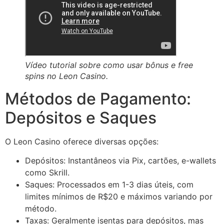
Vídeo tutorial sobre como usar bônus e free
spins no Leon Casino.
Métodos de Pagamento:
Depósitos e Saques
O Leon Casino oferece diversas opções:
Depósitos: Instantâneos via Pix, cartões, e-wallets
como Skrill.
Saques: Processados em 1-3 dias úteis, com
limites mínimos de R$20 e máximos variando por
método.
Taxas: Geralmente isentas para depósitos, mas