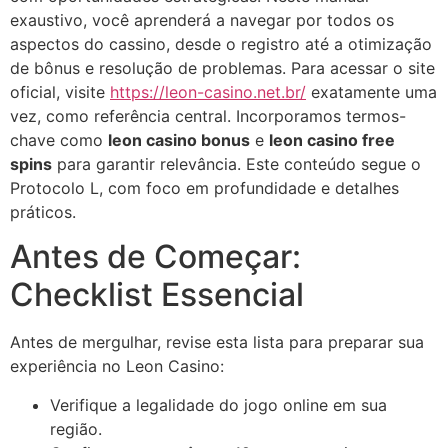
exaustivo, você aprenderá a navegar por todos os
aspectos do cassino, desde o registro até a otimização
de bônus e resolução de problemas. Para acessar o site
oficial, visite
https://leon-casino.net.br/
exatamente uma
vez, como referência central. Incorporamos termos-
chave como
leon casino bonus
e
leon casino free
spins
para garantir relevância. Este conteúdo segue o
Protocolo L, com foco em profundidade e detalhes
práticos.
Antes de Começar:
Checklist Essencial
Antes de mergulhar, revise esta lista para preparar sua
experiência no Leon Casino:
Verifique a legalidade do jogo online em sua
região.