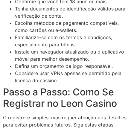
Confirme que você tem 18 anos ou mais.
Tenha documentos de identificação válidos para
verificação de conta.
Escolha métodos de pagamento compatíveis,
como cartões ou e-wallets.
Familiarize-se com os termos e condições,
especialmente para bônus.
Instale um navegador atualizado ou o aplicativo
móvel para melhor desempenho.
Defina um orçamento de jogo responsável.
Considere usar VPNs apenas se permitido pela
licença do cassino.
Passo a Passo: Como Se
Registrar no Leon Casino
O registro é simples, mas requer atenção aos detalhes
para evitar problemas futuros. Siga estas etapas: